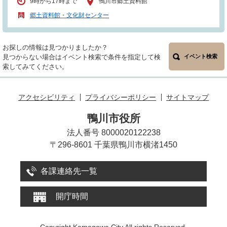
9時から17時まで
鴨川市郷土資料館
郷土資料館・文化財センター
お探しの情報は見つかりましたか？
見つからない場合はイベント検索で条件を指定して検
イベント検索
索してみてください。
アクセシビリティ
プライバシーポリシー
サイトマップ
鴨川市役所
法人番号 8000020122238
〒296-8601 千葉県鴨川市横渚1450
各課連絡先一覧
開庁時間
Copyright Kamogawa City All rights Reserved.