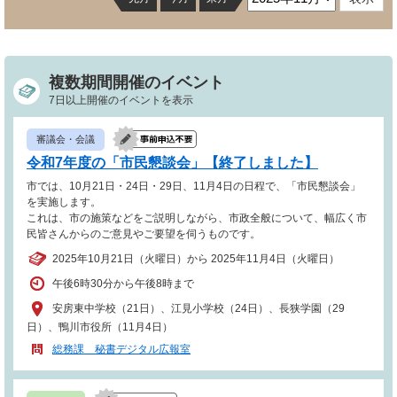
複数期間開催のイベント
7日以上開催のイベントを表示
審議会・会議
令和7年度の「市民懇談会」【終了しました】
市では、10月21日・24日・29日、11月4日の日程で、「市民懇談会」
を実施します。
これは、市の施策などをご説明しながら、市政全般について、幅広く市
民皆さんからのご意見やご要望を伺うものです。
2025年10月21日（火曜日）から 2025年11月4日（火曜日）
午後6時30分から午後8時まで
安房東中学校（21日）、江見小学校（24日）、長狭学園（29
日）、鴨川市役所（11月4日）
総務課 秘書デジタル広報室