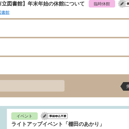
市立図書館】年末年始の休館について
臨時休館
図書館
イベント
ライトアップイベント「棚田のあかり」