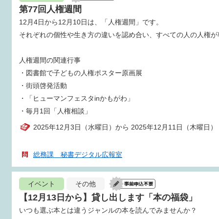
第77回人権週間
12月4日から12月10日は、「人権週間」です。
それぞれの個性や生き方の違いを認め合い、すべての人の人権が
人権週間の関連行事
・図書館で子どもの人権ポスター原画展
・街頭啓発活動
・「ヒューマンフェスタinかもがわ」
・毎月1回「人権相談」
2025年12月3日（水曜日）から 2025年12月11日（木曜日）
総務課 秘書デジタル広報室
イベント
その他
【12月13日から】貸し出します「本の福袋」
いつも選ぶ本とは違うジャンルの本を読んでみませんか？