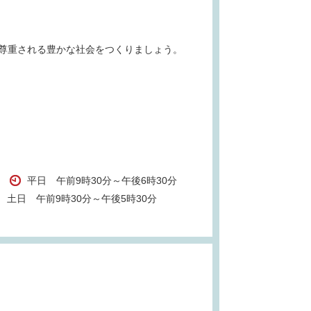
尊重される豊かな社会をつくりましょう。
平日 午前9時30分～午後6時30分
土日 午前9時30分～午後5時30分