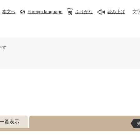
本文へ
Foreign language
ふりがな
読み上げ
文
がす
一覧表示