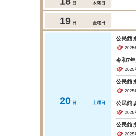
18
日
木曜日
19
日
金曜日
公民館
202
令和7
202
公民館
202
20
日
土曜日
公民館
202
公民館
202