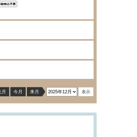
先月
今月
来月