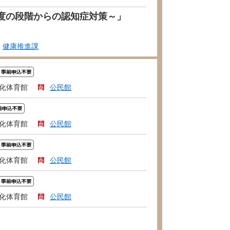
軽度の段階からの認知症対策～」
健康推進課
化体育館
公民館
化体育館
公民館
化体育館
公民館
化体育館
公民館