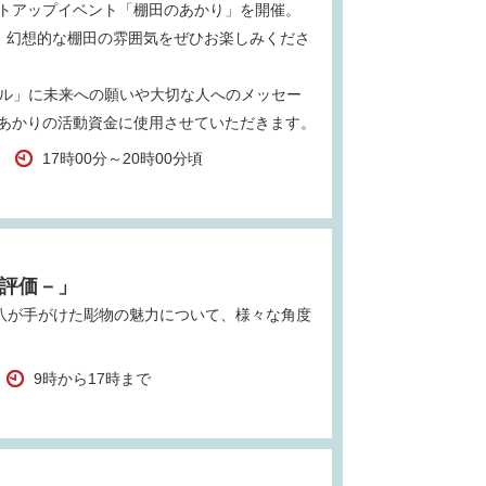
トアップイベント「棚田のあかり」を開催。
る、幻想的な棚田の雰囲気をぜひお楽しみくださ
ボタル」に未来への願いや大切な人へのメッセー
あかりの活動資金に使用させていただきます。
17時00分～20時00分頃
再評価－」
伊八が手がけた彫物の魅力について、様々な角度
9時から17時まで