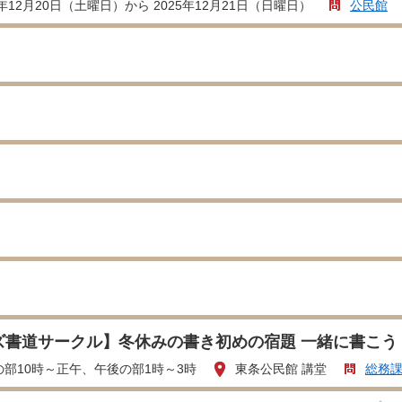
5年12月20日（土曜日）から 2025年12月21日（日曜日）
公民館
ズ書道サークル】冬休みの書き初めの宿題 一緒に書こう
の部10時～正午、午後の部1時～3時
東条公民館 講堂
総務