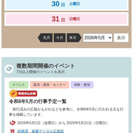
30
土曜日
日
31
日曜日
日
先月
今月
来月
複数期間開催のイベント
7日以上開催のイベントを表示
イベント
講演・講座・セミナー
体験・教室
令和8年5月の行事予定一覧
発行済みの広報かもがわなどを参考に、令和8年5月に行われる主な行
事を掲載しています。
2026年5月1日（金曜日）から 2026年5月31日（日曜日）
総務課 秘書デジタル広報室