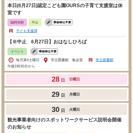
本日(6月27日)認定こども園OURSの子育て支援室は休
室です
臨時休館
中止
子ども支援課
【※中止 6月27日】おはなしひろば
イベント
毎月第4土曜日
市立図書館 集会室
市立図書館
午後1時30分から
28
日曜日
日
29
月曜日
日
30
火曜日
日
観光事業者向けのスポットワークサービス説明会開催
のお知らせ