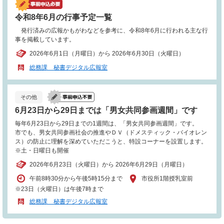
令和8年6月の行事予定一覧
発行済みの広報かもがわなどを参考に、令和8年6月に行われる主な行
事を掲載しています。
2026年6月1日（月曜日）から 2026年6月30日（火曜日）
総務課 秘書デジタル広報室
その他
6月23日から29日までは「男女共同参画週間」です
毎年6月23日から29日までの1週間は、「男女共同参画週間」です。
市でも、男女共同参画社会の推進やＤＶ（ドメスティック・バイオレン
ス）の防止に理解を深めていただこうと、特設コーナーを設置します。
※土・日曜日も開催
2026年6月23日（火曜日）から 2026年6月29日（月曜日）
午前8時30分から午後5時15分まで
市役所1階授乳室前
※23日（火曜日）は午後7時まで
総務課 秘書デジタル広報室