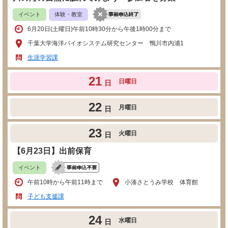
イベント
体験・教室
6月20日(土曜日)午前10時30分から午後1時00分まで
千葉大学海洋バイオシステム研究センター 鴨川市内浦1
生涯学習課
21
日曜日
日
22
月曜日
日
23
火曜日
日
【6月23日】出前保育
イベント
午前10時から午前11時まで
小湊さとうみ学校 体育館
子ども支援課
24
水曜日
日