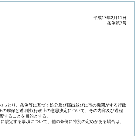
平成17年2月11日
条例第7号
にのっとり、条例等に基づく処分及び届出並びに市の機関がする行政
正の確保と透明性
(行政上の意思決定について、その内容及び過程
資することを目的とする。
例に規定する事項について、他の条例に特別の定めがある場合は、