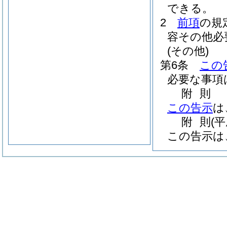
できる。
2
前項
の規
容その他必
(その他)
第6条
この
必要な事項
附
則
この告示
は
附
則
(
この告示は