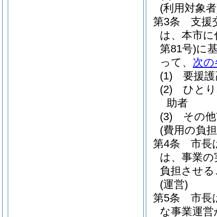
(利用対象者
第3条
支援
は、本市に
第81号)
に
って、
次の
(1)
要援護
(2)
ひとり
助者
(3)
その他
(費用の負担
第4条
市長
は、事業の
負担させる
(運営)
第5条
市長
な事業運営