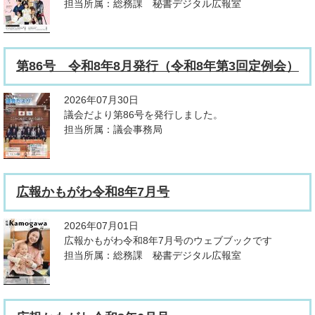
担当所属：総務課 秘書デジタル広報室
第86号 令和8年8月発行（令和8年第3回定例会）
2026年07月30日
議会だより第86号を発行しました。
担当所属：議会事務局
広報かもがわ令和8年7月号
2026年07月01日
広報かもがわ令和8年7月号のウェブブックです
担当所属：総務課 秘書デジタル広報室