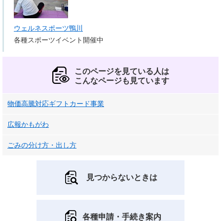
ウェルネスポーツ鴨川
各種スポーツイベント開催中
このページを見ている人は
こんなページも見ています
物価高騰対応ギフトカード事業
広報かもがわ
ごみの分け方・出し方
見つからないときは
各種申請・手続き案内