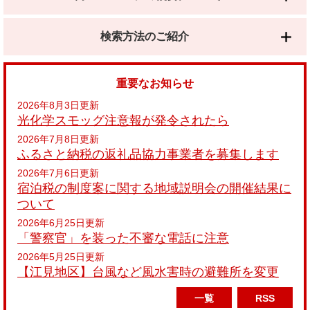
検索方法のご紹介
重要なお知らせ
2026年8月3日更新
光化学スモッグ注意報が発令されたら
2026年7月8日更新
ふるさと納税の返礼品協力事業者を募集します
2026年7月6日更新
宿泊税の制度案に関する地域説明会の開催結果に
ついて
2026年6月25日更新
「警察官」を装った不審な電話に注意
2026年5月25日更新
【江見地区】台風など風水害時の避難所を変更
一覧
RSS