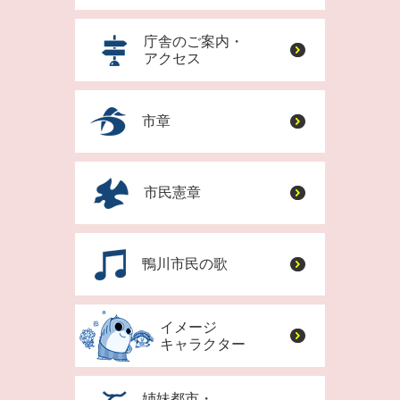
庁舎のご案内・
アクセス
市章
市民憲章
鴨川市民の歌
イメージ
キャラクター
姉妹都市・