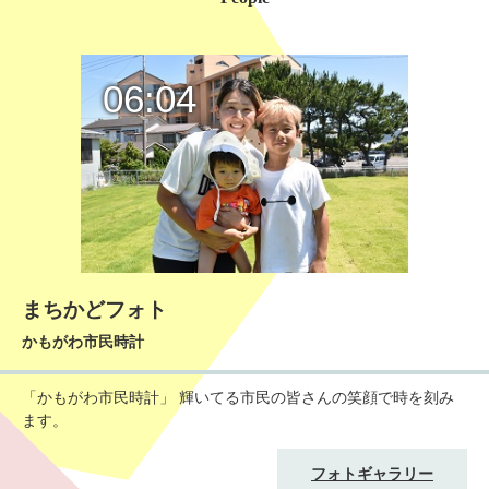
06:04
まちかどフォト
かもがわ市民時計
「かもがわ市民時計」 輝いてる市民の皆さんの笑顔で時を刻み
ます。
フォトギャラリー