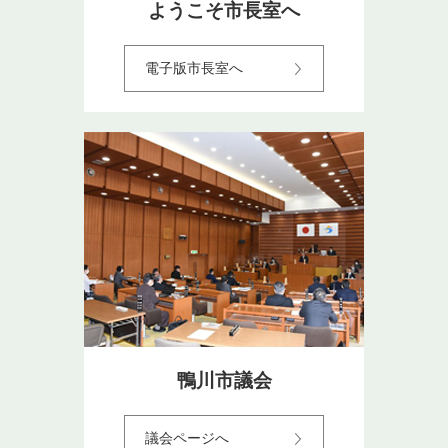
ようこそ市長室へ
電子版市長室へ
鴨川市議会
議会ページへ