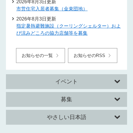
2026年8月3日更新
市営住宅入居者募集（金束団地）
2026年8月3日更新
指定暑熱避難施設（クーリングシェルター）およ
び涼みどころの協力店舗等を募集
お知らせの一覧
お知らせのRSS
イベント
募集
やさしい日本語