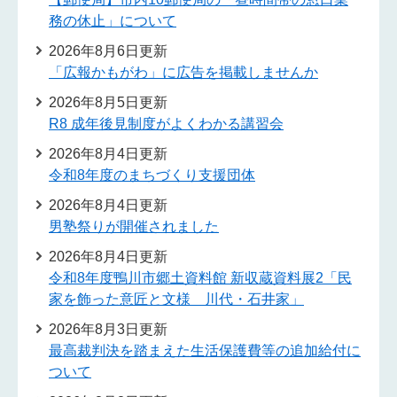
務の休止」について
2026年8月6日更新
「広報かもがわ」に広告を掲載しませんか
2026年8月5日更新
R8 成年後見制度がよくわかる講習会
2026年8月4日更新
令和8年度のまちづくり支援団体
2026年8月4日更新
男塾祭りが開催されました
2026年8月4日更新
令和8年度鴨川市郷土資料館 新収蔵資料展2「民
家を飾った意匠と文様 川代・石井家」
2026年8月3日更新
最高裁判決を踏まえた生活保護費等の追加給付に
ついて