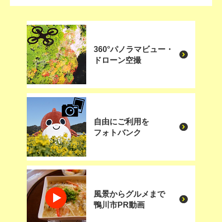
360°パノラマビュー・
ドローン空撮
自由にご利用を
フォトバンク
風景からグルメまで
鴨川市PR動画