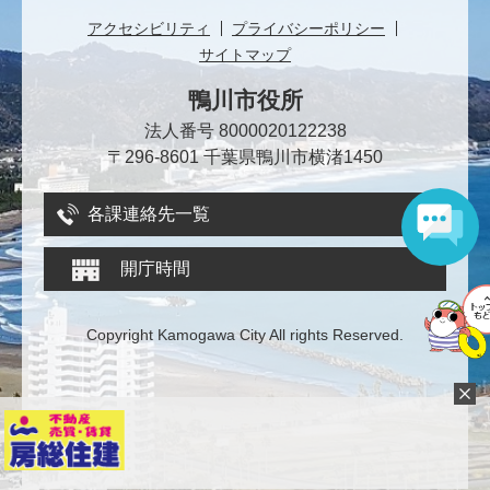
アクセシビリティ
プライバシーポリシー
サイトマップ
鴨川市役所
法人番号 8000020122238
〒296-8601 千葉県鴨川市横渚1450
各課連絡先一覧
開庁時間
Copyright Kamogawa City All rights Reserved.