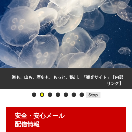
かもがわ住んで、よかったかも。鴨川移住・定住応援サイト
「カモ住」【内部リンク】
安全・安心メール
配信情報