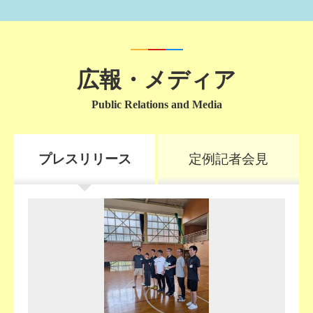
広報・メディア
Public Relations and Media
プレスリリース
定例記者会見
プ
レ
ス
リ
リ
ー