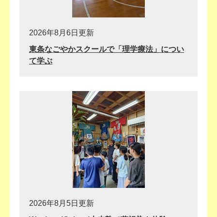
ス
2026年8月6日更新
東条なごやかスクールで「理学療法」につい
て学ぶ
2026年8月5日更新