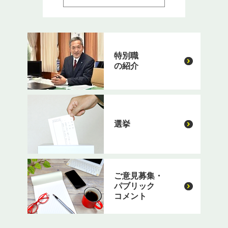
特別職
の紹介
選挙
ご意見募集・
パブリック
コメント