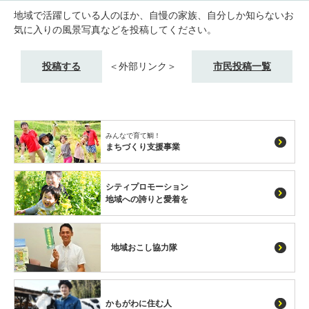
地域で活躍している人のほか、自慢の家族、自分しか知らないお
気に入りの風景写真などを投稿してください。
投稿する
＜外部リンク＞
市民投稿一覧
みんなで育て鯛！
まちづくり支援事業
シティプロモーション
地域への誇りと愛着を
地域おこし協力隊
かもがわに住む人