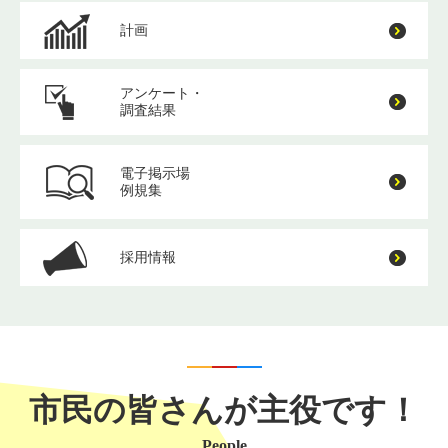
計画
アンケート・
調査結果
電子掲示場
例規集
採用情報
市民の皆さんが主役です！
People