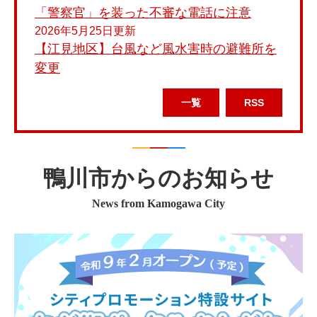
「警察官」を装った不審な電話に注意
2026年5月25日更新
【江見地区】台風など風水害時の避難所を
変更
一覧
RSS
本
文
鴨川市からのお知らせ
News from Kamogawa City