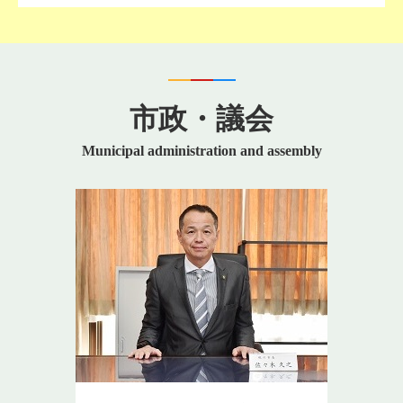
市政・議会
Municipal administration and assembly