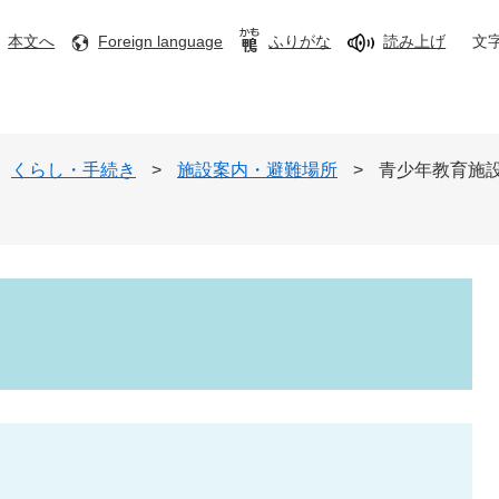
本文へ
Foreign language
ふりがな
読み上げ
文
くらし・手続き
>
施設案内・避難場所
>
青少年教育施