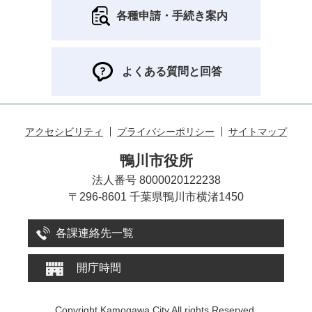
各種申請・手続き案内
よくある質問と回答
アクセシビリティ
プライバシーポリシー
サイトマップ
鴨川市役所
法人番号 8000020122238
〒296-8601 千葉県鴨川市横渚1450
各課連絡先一覧
開庁時間
Copyright Kamogawa City All rights Reserved.