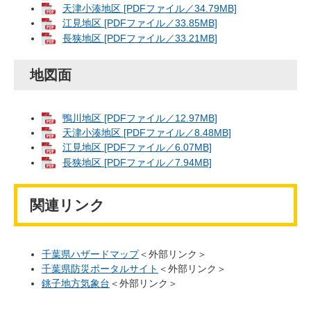
天津小湊地区 [PDFファイル／34.79MB]
江見地区 [PDFファイル／33.85MB]
長狭地区 [PDFファイル／33.21MB]
地図面
鴨川地区 [PDFファイル／12.97MB]
天津小湊地区 [PDFファイル／8.48MB]
江見地区 [PDFファイル／6.07MB]
長狭地区 [PDFファイル／7.94MB]
関連リンク
千葉県ハザードマップ
＜外部リンク＞
千葉県防災ポータルサイト
＜外部リンク＞
銚子地方気象台
＜外部リンク＞