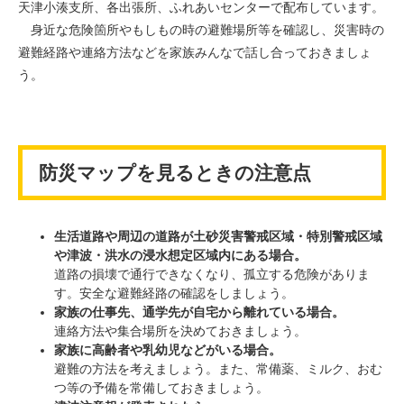
天津小湊支所、各出張所、ふれあいセンターで配布しています。
身近な危険箇所やもしもの時の避難場所等を確認し、災害時の
避難経路や連絡方法などを家族みんなで話し合っておきましょ
う。
防災マップを見るときの注意点
生活道路や周辺の道路が土砂災害警戒区域・特別警戒区域
や津波・洪水の浸水想定区域内にある場合。
道路の損壊で通行できなくなり、孤立する危険がありま
す。安全な避難経路の確認をしましょう。
家族の仕事先、通学先が自宅から離れている場合。
連絡方法や集合場所を決めておきましょう。
家族に高齢者や乳幼児などがいる場合。
避難の方法を考えましょう。また、常備薬、ミルク、おむ
つ等の予備を常備しておきましょう。