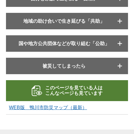
地域の助け合いで生き延びる「共助」
国や地方公共団体などが取り組む「公助」
被災してしまったら
このページを見ている人は
こんなページも見ています
WEB版 鴨川市防災マップ（最新）