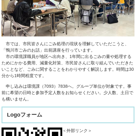
市では、市民皆さんにごみ処理の現状を理解していただこうと、
「鴨川市ごみのお話」出前講座を行っています。
市の環境課職員が地区へ出向き、1年間に出るごみの量や処理する
ためにかかる費用、減量化対策、市民皆さんに取り組んでいただきた
いことなど、ごみに関することをわかりやすく解説します。時間は30
分から1時間程度です。
申し込みは環境課（7093）7838へ。グループ単位が対象です。事
前に希望の日時と参加予定人数をお知らせください。少人数、土日で
も構いません。
Logoフォーム
＜外部リンク＞