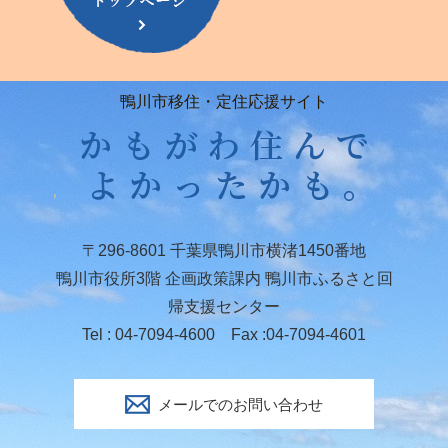
鴨川市移住・定住応援サイト
〒296-8601 千葉県鴨川市横渚1450番地
鴨川市役所3階 企画政策課内 鴨川市ふるさと回
帰支援センター
Tel : 04-7094-4600 Fax :04-7094-4601
メールでのお問い合わせ