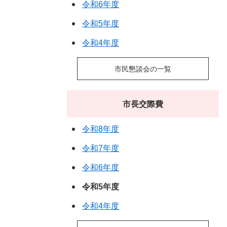
令和6年度
令和5年度
令和4年度
市民懇談会の一覧
市長交際費
令和8年度
令和7年度
令和6年度
令和5年度
令和4年度