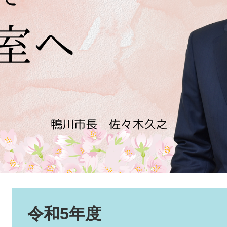
本
文
令和5年度