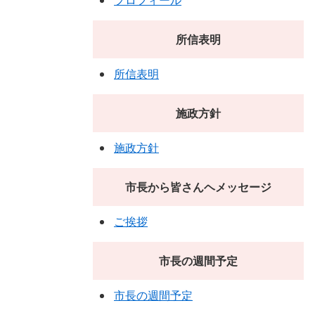
プロフィール
所信表明
所信表明
施政方針
施政方針
市長から皆さんヘメッセージ
ご挨拶
市長の週間予定
市長の週間予定