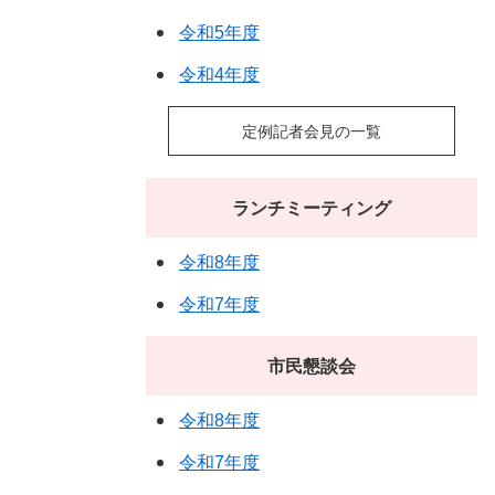
令和5年度
令和4年度
定例記者会見の一覧
ランチミーティング
令和8年度
令和7年度
市民懇談会
令和8年度
令和7年度