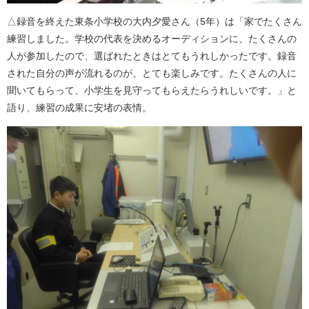
△録音を終えた東条小学校の大内夕愛さん（5年）は「家でたくさん
練習しました。学校の代表を決めるオーディションに、たくさんの
人が参加したので、選ばれたときはとてもうれしかったです。録音
された自分の声が流れるのが、とても楽しみです。たくさんの人に
聞いてもらって、小学生を見守ってもらえたらうれしいです。」と
語り、練習の成果に安堵の表情。