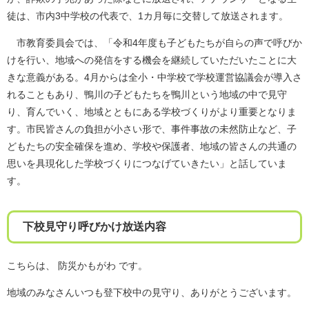
徒は、市内3中学校の代表で、1カ月毎に交替して放送されます。
市教育委員会では、「令和4年度も子どもたちが自らの声で呼びか
けを行い、地域への発信をする機会を継続していただいたことに大
きな意義がある。4月からは全小・中学校で学校運営協議会が導入さ
れることもあり、鴨川の子どもたちを鴨川という地域の中で見守
り、育んでいく、地域とともにある学校づくりがより重要となりま
す。市民皆さんの負担が小さい形で、事件事故の未然防止など、子
どもたちの安全確保を進め、学校や保護者、地域の皆さんの共通の
思いを具現化した学校づくりにつなげていきたい」と話していま
す。
下校見守り呼びかけ放送内容
こちらは、 防災かもがわ です。
地域のみなさんいつも登下校中の見守り、ありがとうございます。