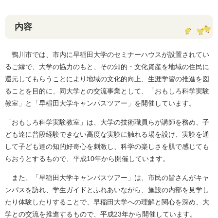
内容
鴨川市では、市内に早稲田大学のセミナーハウスが設置されてい
るご縁で、大学の協力のもと、その知的・文化資産を地域の住民に
還元してもらうことにより地域の文化的向上、生涯学習の推進を図
ることを目的に、同大学との交流事業として、「おもしろ科学実験
教室」と「早稲田大学キャンパスツアー」を開催しています。
「おもしろ科学実験教室」は、大学の技術職員らが講師を務め、子
ども達に普段経験できない高度な実験に触れる場を設け、実験を通
して子ども達の知的好奇心を刺激し、科学の楽しさを肌で感じても
らおうとするもので、平成10年から開催しています。
また、「早稲田大学キャンパスツアー」は、市民の皆さんがキャ
ンパスを訪れ、学生ガイドとふれあいながら、施設の内部を見学し
たり体験したりすることで、早稲田大学への理解と関心を深め、大
学との交流を推進するもので、平成23年から開催しています。