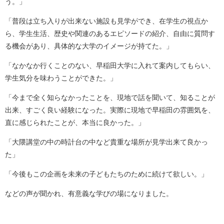
う。」
「普段は立ち入りが出来ない施設も見学ができ、在学生の視点か
ら、学生生活、歴史や関連のあるエピソードの紹介、自由に質問す
る機会があり、具体的な大学のイメージが持てた。」
「なかなか行くことのない、早稲田大学に入れて案内してもらい、
学生気分を味わうことができた。」
「今まで全く知らなかったことを、現地で話を聞いて、知ることが
出来、すごく良い経験になった。実際に現地で早稲田の雰囲気を、
直に感じられたことが、本当に良かった。」
「大隈講堂の中の時計台の中など貴重な場所が見学出来て良かっ
た」
「今後もこの企画を未来の子どもたちのために続けて欲しい。」
などの声が聞かれ、有意義な学びの場になりました。