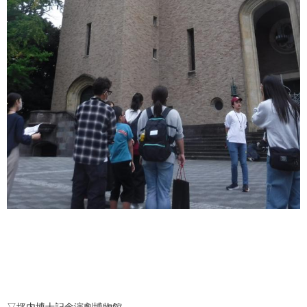
▽坪内博士記念演劇博物館