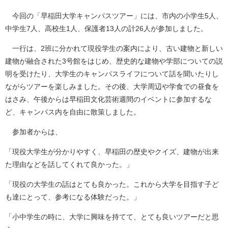
今回の「早稲田大学キャンパスツアー」には、市内の小学生5人、
中学生7人、高校生1人、保護者13人の計26人が参加しました。
一行は、2班に分かれて現役学生の案内により、古い建物と新しい
建物が融合された3号館をはじめ、歴史的な建物や学部についての説
明を受けたり、大学生のキャンパスライフについて話を聞いたりし
ながらツアーを楽しみました。その後、大学周辺や学食での昼食を
はさみ、午後からは早稲田文化芸術週間のイベントに参加するな
ど、キャンパス内を自由に散策しました。
参加者からは、
「現役大学生が分かりやすく、早稲田の歴史やクイズ、建物が出来
た理由などを話してくれて良かった。」
「現役の大学生の話はとても良かった。これから大学を目指す子ど
も達にとって、参考になる体験だった。」
「小中学生の時に、大学に興味を持てて、とても良いツアーだと思