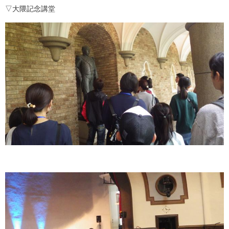
▽大隈記念講堂