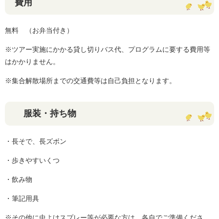
費用
無料 （お弁当付き）
※ツアー実施にかかる貸し切りバス代、プログラムに要する費用等
はかかりません。
※集合解散場所までの交通費等は自己負担となります。
服装・持ち物
・長そで、長ズボン
・歩きやすいくつ
・飲み物
・筆記用具
※その他に虫よけスプレー等が必要な方は、各自でご準備くださ