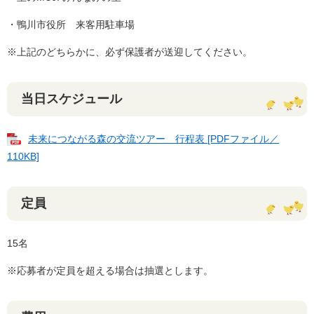
・鴨川市役所 来客用駐車場
※上記のどちらかに、必ず保護者が送迎してください。
当日スケジュール
未来につながる森の交流ツアー 行程表 [PDFファイル／
110KB]
定員
15名
※応募者が定員を超える場合は抽選とします。