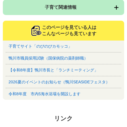
子育て関連情報
このページを見ている人は
こんなページも見ています
子育てサイト「のびのびカモッコ」
鴨川市職員採用試験（国保病院の薬剤師職）
【令和8年度】鴨川市長と「ランチミーティング」
2026夏のイベントのお知らせ（鴨川SEASIDEフェスタ）
令和8年度 市内5海水浴場を開設します
リンク