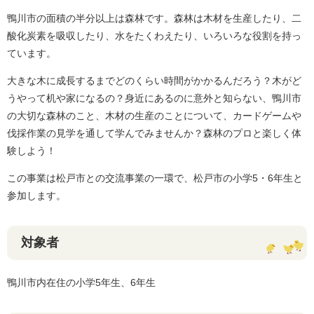
鴨川市の面積の半分以上は森林です。森林は木材を生産したり、二
酸化炭素を吸収したり、水をたくわえたり、いろいろな役割を持っ
ています。
大きな木に成長するまでどのくらい時間がかかるんだろう？木がど
うやって机や家になるの？身近にあるのに意外と知らない、鴨川市
の大切な森林のこと、木材の生産のことについて、カードゲームや
伐採作業の見学を通して学んでみませんか？森林のプロと楽しく体
験しよう！
この事業は松戸市との交流事業の一環で、松戸市の小学5・6年生と
参加します。
対象者
鴨川市内在住の小学5年生、6年生