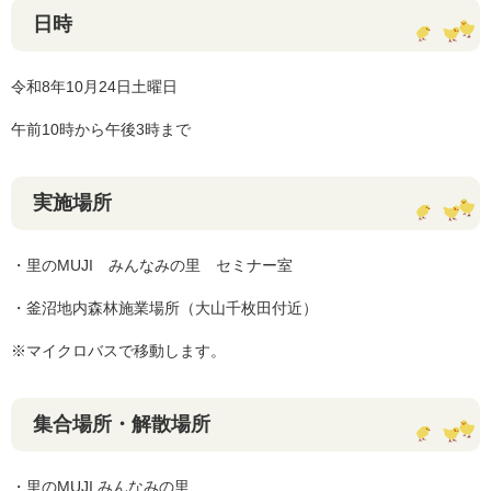
日時
令和8年10月24日土曜日
午前10時から午後3時まで
実施場所
・里のMUJI みんなみの里 セミナー室
・釜沼地内森林施業場所（大山千枚田付近）
※マイクロバスで移動します。
集合場所・解散場所
・里のMUJI みんなみの里