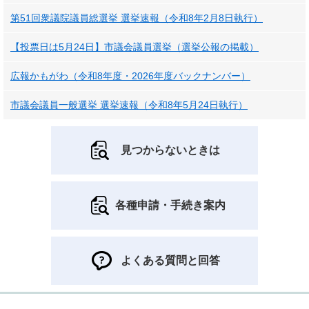
第51回衆議院議員総選挙 選挙速報（令和8年2月8日執行）
【投票日は5月24日】市議会議員選挙（選挙公報の掲載）
広報かもがわ（令和8年度・2026年度バックナンバー）
市議会議員一般選挙 選挙速報（令和8年5月24日執行）
見つからないときは
各種申請・手続き案内
よくある質問と回答