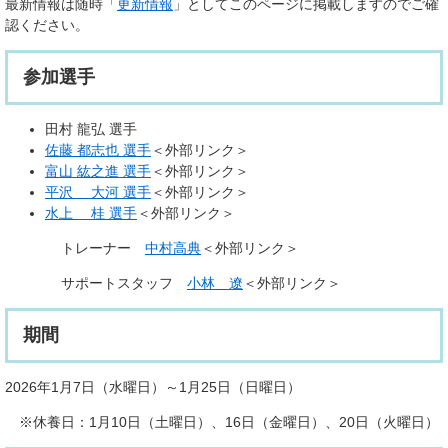
最新情報は随時「
更新情報
」としてこのページに掲載しますのでご確
認ください。
参加選手
田村 龍弘 選手
佐藤 都志也 選手
＜外部リンク＞
富山 紘之進 選手
＜外部リンク＞
平沢 大河 選手
＜外部リンク＞
水上 桂 選手
＜外部リンク＞
トレーナー
中村高典
＜外部リンク＞
サポートスタッフ
小林 遼
＜外部リンク＞
期間
2026年1月7日（水曜日）～1月25日（日曜日）
※休養日：1月10日（土曜日）、16日（金曜日）、20日（火曜日）