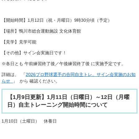
【開始時間】1月12日（祝・月曜日）9時30分頃（予定）
【場所】鴨川市総合運動施設 文化体育館
【見学】見学可能
【その他】サイン会実施日です！
※各日とも 午前練習終了後／午後練習終了後 に実施予定です。
詳細は、 「
2026プロ野球選手の合同自主トレ、サイン会実施のお知
らせ
」 から 確認ください。
【1月9日更新】1月11日（日曜日）～12日（月曜
日）自主トレーニング開始時間について
1月10日（土曜日） 休養日