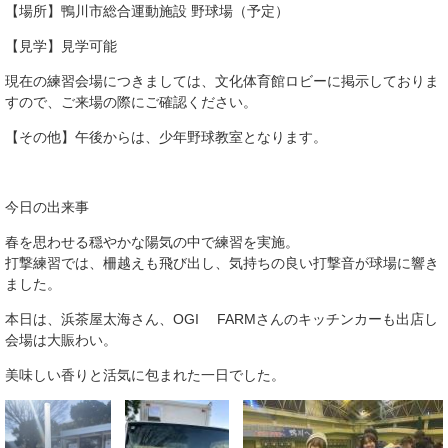
【場所】鴨川市総合運動施設 野球場（予定）
【見学】見学可能
現在の練習会場につきましては、文化体育館ロビーに掲示しておりま
すので、ご来場の際にご確認ください。
【その他】午後からは、少年野球教室となります。
今日の出来事
春を思わせる穏やかな陽気の中で練習を実施。
打撃練習では、柵越えも飛び出し、気持ちの良い打撃音が球場に響き
ました。
本日は、浜茶屋太海さん、OGI FARMさんのキッチンカーも出店し
会場は大賑わい。
美味しい香りと活気に包まれた一日でした。