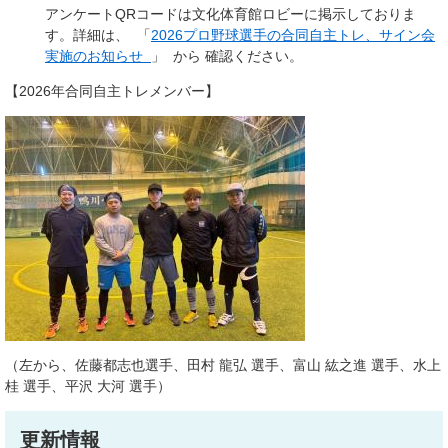
アンケートQRコードは文化体育館ロビーに掲示しておりま
す。詳細は、 「
2026プロ野球選手の合同自主トレ、サイン会
実施のお知らせ
」 から 確認ください。
【2026年合同自主トレメンバー】
（左から、佐藤都志也選手、田村 龍弘 選手、富山 紘之進 選手、水上
桂 選手、平沢 大河 選手）
更新情報