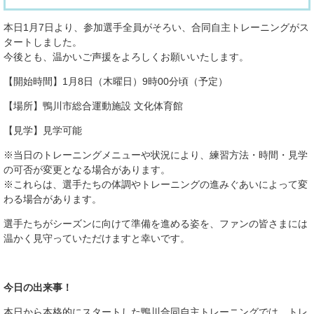
本日1月7日より、参加選手全員がそろい、合同自主トレーニングがス
タートしました。
今後とも、温かいご声援をよろしくお願いいたします。
【開始時間】1月8日（木曜日）9時00分頃（予定）
【場所】鴨川市総合運動施設 文化体育館
【見学】見学可能
※当日のトレーニングメニューや状況により、練習方法・時間・見学
の可否が変更となる場合があります。
※これらは、選手たちの体調やトレーニングの進みぐあいによって変
わる場合があります。
選手たちがシーズンに向けて準備を進める姿を、ファンの皆さまには
温かく見守っていただけますと幸いです。
今日の出来事！
本日から本格的にスタートした鴨川合同自主トレーニングでは、トレ