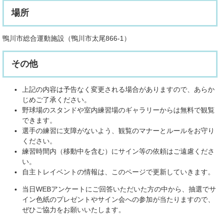
場所
鴨川市総合運動施設（鴨川市太尾866-1）
その他
上記の内容は予告なく変更される場合がありますので、あらか
じめご了承ください。
野球場のスタンドや室内練習場のギャラリーからは無料で観覧
できます。
選手の練習に支障がないよう、観覧のマナーとルールをお守り
ください。
練習時間内（移動中を含む）にサイン等の依頼はご遠慮くださ
い。
自主トレイベントの情報は、このページで更新していきます。
当日WEBアンケートにご回答いただいた方の中から、抽選でサ
イン色紙のプレゼントやサイン会への参加が当たりますので、
ぜひご協力をお願いいたします。