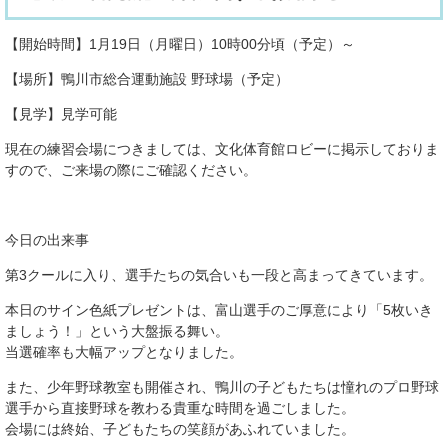
【開始時間】1月19日（月曜日）10時00分頃（予定）～
【場所】鴨川市総合運動施設 野球場（予定）
【見学】見学可能
現在の練習会場につきましては、文化体育館ロビーに掲示しておりま
すので、ご来場の際にご確認ください。
今日の出来事
第3クールに入り、選手たちの気合いも一段と高まってきています。
本日のサイン色紙プレゼントは、富山選手のご厚意により「5枚いき
ましょう！」という大盤振る舞い。
当選確率も大幅アップとなりました。
また、少年野球教室も開催され、鴨川の子どもたちは憧れのプロ野球
選手から直接野球を教わる貴重な時間を過ごしました。
会場には終始、子どもたちの笑顔があふれていました。