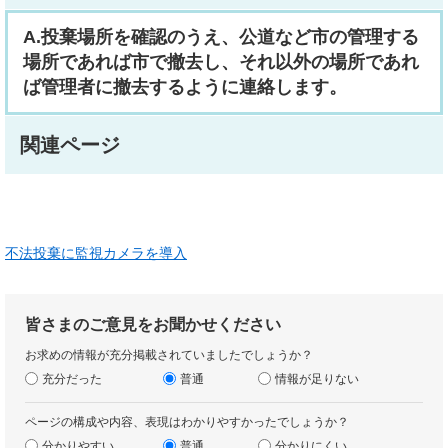
A.投棄場所を確認のうえ、公道など市の管理する
場所であれば市で撤去し、それ以外の場所であれ
ば管理者に撤去するように連絡します。
関連ページ
不法投棄に監視カメラを導入
皆さまのご意見をお聞かせください
お求めの情報が充分掲載されていましたでしょうか？
充分だった
普通
情報が足りない
ページの構成や内容、表現はわかりやすかったでしょうか？
分かりやすい
普通
分かりにくい