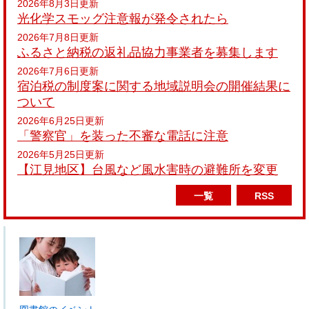
2026年8月3日更新
光化学スモッグ注意報が発令されたら
2026年7月8日更新
ふるさと納税の返礼品協力事業者を募集します
2026年7月6日更新
宿泊税の制度案に関する地域説明会の開催結果に
ついて
2026年6月25日更新
「警察官」を装った不審な電話に注意
2026年5月25日更新
【江見地区】台風など風水害時の避難所を変更
一覧
RSS