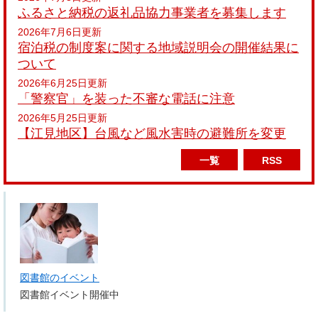
ふるさと納税の返礼品協力事業者を募集します
2026年7月6日更新
宿泊税の制度案に関する地域説明会の開催結果に
ついて
2026年6月25日更新
「警察官」を装った不審な電話に注意
2026年5月25日更新
【江見地区】台風など風水害時の避難所を変更
一覧
RSS
図書館のイベント
図書館イベント開催中