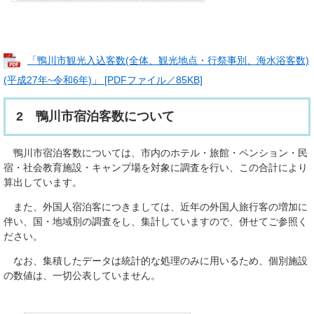
「鴨川市観光入込客数(全体、観光地点・行祭事別、海水浴客数)
(平成27年~令和6年)」 [PDFファイル／85KB]
2 鴨川市宿泊客数について
鴨川市宿泊客数については、市内のホテル・旅館・ペンション・民
宿・社会教育施設・キャンプ場を対象に調査を行い、この合計により
算出しています。
また、外国人宿泊客につきましては、近年の外国人旅行客の増加に
伴い、国・地域別の調査をし、集計していますので、併せてご参照く
ださい。
なお、集積したデータは統計的な処理のみに用いるため、個別施設
の数値は、一切公表していません。