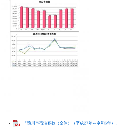
「鴨川市宿泊客数（全体）（平成27年～令和6年）」