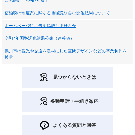
観光統計〔令和7年版〕
宿泊税の制度案に関する地域説明会の開催結果について
ホームページに広告を掲載しませんか
令和7年国勢調査結果公表（速報値）
鴨川市の観光や交通を題材にした空間デザインなどの卒業制作を
披露
見つからないときは
各種申請・手続き案内
よくある質問と回答