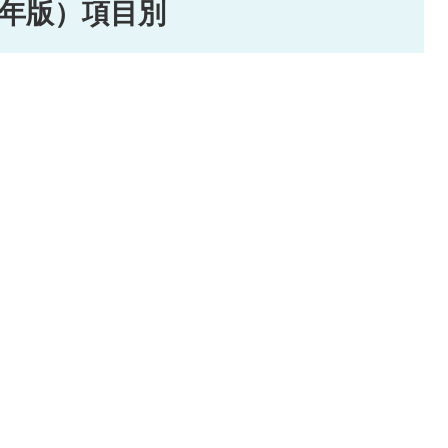
8年版）項目別