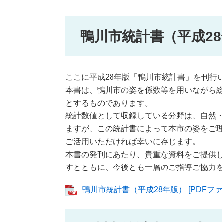
鴨川市統計書（平成2
ここに平成28年版「鴨川市統計書」を刊行
本書は、鴨川市の姿を係数等を用いながら
とするものであります。
統計数値として収録している分野は、自然
ますが、この統計書によって本市の姿をご
ご活用いただければ幸いに存じます。
本書の発刊にあたり、貴重な資料をご提供
すとともに、今後とも一層のご指導ご協力
鴨川市統計書（平成28年版） [PDFファイ