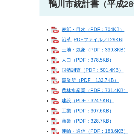
鴨川市統計書（平成2
表紙・目次（PDF：704KB）
沿革 [PDFファイル／129KB]
土地・気象（PDF：339.8KB）
人口（PDF：378.5KB）
国勢調査（PDF：501.4KB）
事業所（PDF：133.7KB）
農林水産業（PDF：731.4KB）
建設（PDF：324.5KB）
工業（PDF：307.6KB）
商業（PDF：328.7KB）
運輸・通信（PDF：183.6KB）