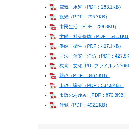
電気・水道（PDF：283.1KB）
観光（PDF：295.3KB）
市民生活（PDF：239.8KB）
労働・社会保障（PDF：541.1K
保健・衛生（PDF：407.1KB）
司法・治安・消防（PDF：427.8
教育・文化 [PDFファイル／230KB
財政（PDF：346.5KB）
市政・議会（PDF：534.8KB）
市政のあゆみ（PDF：870.8KB）
付録（PDF：492.2KB）