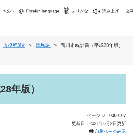
本文へ
Foreign language
ふりがな
読み上げ
文
市役所3階
>
総務課
>
鴨川市統計書（平成28年版）
28年版）
ページID：0000167
更新日：2021年6月2日更新
印刷ページ表示