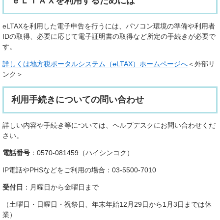
ｅＬＴＡＸを利用するためには
eLTAXを利用した電子申告を行うには、パソコン環境の準備や利用者
IDの取得、必要に応じて電子証明書の取得など所定の手続きが必要で
す。
詳しくは地方税ポータルシステム（℮LTAX）ホームページへ
＜外部リ
ンク＞
利用手続きについての問い合わせ
詳しい内容や手続き等については、ヘルプデスクにお問い合わせくだ
さい。
電話番号
：0570-081459（ハイシンコク）
IP電話やPHSなどをご利用の場合：03-5500-7010
受付日
：月曜日から金曜日まで
（土曜日・日曜日・祝祭日、年末年始12月29日から1月3日までは休
業）