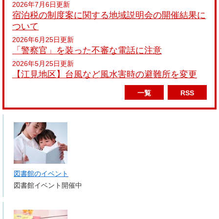
2026年7月6日更新
宿泊税の制度案に関する地域説明会の開催結果に
ついて
2026年6月25日更新
「警察官」を装った不審な電話に注意
2026年5月25日更新
【江見地区】台風など風水害時の避難所を変更
一覧
RSS
図書館のイベント
図書館イベント開催中