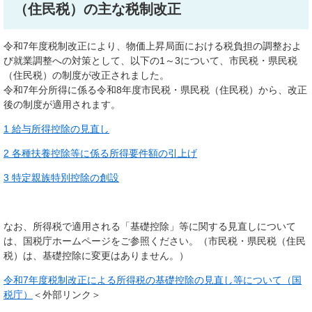
（住民税）の主な税制改正
令和7年度税制改正により、物価上昇局面における税負担の調整およ
び就業調整への対策として、以下の1～3について、市民税・県民税
（住民税）の制度が改正されました。
令和7年分所得に係る令和8年度市民税・県民税（住民税）から、改正
後の制度が適用されます。
1 給与所得控除の見直し
2 各種扶養控除等に係る所得要件額の引上げ
3 特定親族特別控除の創設
なお、所得税で適用される「基礎控除」等に関する見直しについて
は、国税庁ホームページをご参照ください。（市民税・県民税（住民
税）は、基礎控除に変更はありません。）
令和7年度税制改正による所得税の基礎控除の見直し等について（国
税庁）
＜外部リンク＞