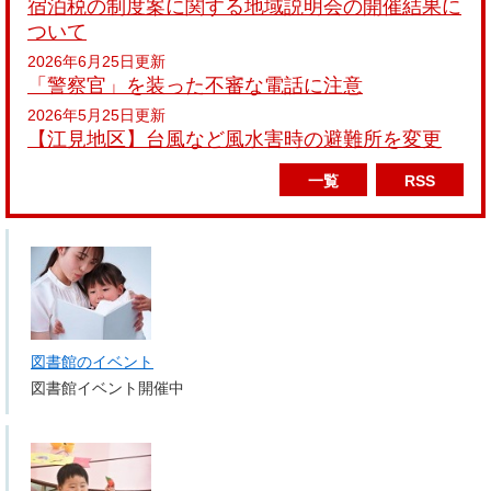
宿泊税の制度案に関する地域説明会の開催結果に
ついて
2026年6月25日更新
「警察官」を装った不審な電話に注意
2026年5月25日更新
【江見地区】台風など風水害時の避難所を変更
一覧
RSS
図書館のイベント
図書館イベント開催中