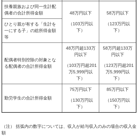
扶養親族および同一生計配
偶者の合計所得金額
48万円以下
58万円以下
（103万円以
（123万円以
ひとり親が有する「生計を
下）
下）
一にする子」の総所得金額
等
48万円超133万
58万円超133万
円以下
円以下
配偶者特別控除の対象とな
（103万円超201
（123万円超201
る配偶者の合計所得金額
万5,999円以
万5,999円以
下）
下）
75万円以下
85万円以下
勤労学生の合計所得金額
（130万円以
（150万円以
下）
下）
（注） 括弧内の数字については、収入が給与収入のみの場合の収入金
額