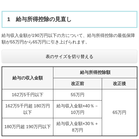
1 給与所得控除の見直し
給与収入金額が190万円以下の方について、給与所得控除の最低保障
額が55万円から65万円に引き上げられます。
表のサイズを切り替える
給与所得控除額
給与の収入金額
改正前
改正後
162万5千円以下
55万円
162万5千円超 180万円
給与収入金額×40％－
以下
10万円
65万円
給与収入金額×30％＋
180万円超 190万円以下
8万円