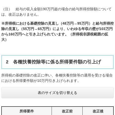
（注） 給与の収入金額190万円超の場合の給与所得控除額について
は、改正はありません。
※所得税における
基礎控除の見直し（48万円→95万円）と給与所得控
除の見直し（55万円→65万円）により、
いわゆる年収の壁が103万円
から160万円へと引き上げられています。（所得税非課税範囲の拡
大）
2 各種扶養控除等に係る所得要件額の引上げ
所得税の基礎控除の改正に伴い、各種扶養控除等の適用を受ける場合
における所得要件額が10万円引き上げられます。
表のサイズを切り替える
所得要件
改正前
改正後