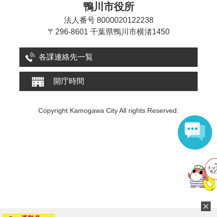
鴨川市役所
法人番号 8000020122238
〒296-8601 千葉県鴨川市横渚1450
各課連絡先一覧
開庁時間
Copyright Kamogawa City All rights Reserved.