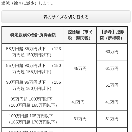
逓減（徐々に減少）します。
表のサイズを切り替える
控除額（市民
【参考】控除
特定親族の合計所得金額
税・県民税）
額（所得税）
58万円超 85万円以下 （123
63万円
万円超 150万円以下）
85万円超 90万円以下 （150
45万円
61万円
万円超 155万円以下）
90万円超 95万円以下 （155
51万円
万円超 160万円以下）
95万円超 100万円以下
41万円
41万円
（160万円超 165万円以下）
100万円超 105万円以下
31万円
31万円
（165万円超 170万円以下）