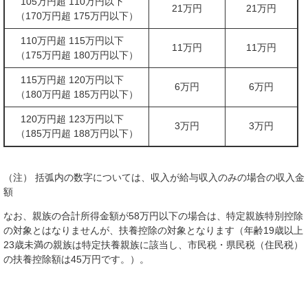
105万円超 110万円以下
21万円
21万円
（170万円超 175万円以下）
110万円超 115万円以下
11万円
11万円
（175万円超 180万円以下）
115万円超 120万円以下
6万円
6万円
（180万円超 185万円以下）
120万円超 123万円以下
3万円
3万円
（185万円超 188万円以下）
（注） 括弧内の数字については、収入が給与収入のみの場合の収入金
額
なお、親族の合計所得金額が58万円以下の場合は、特定親族特別控除
の対象とはなりませんが、扶養控除の対象となります（年齢19歳以上
23歳未満の親族は特定扶養親族に該当し、市民税・県民税（住民税）
の扶養控除額は45万円です。）。