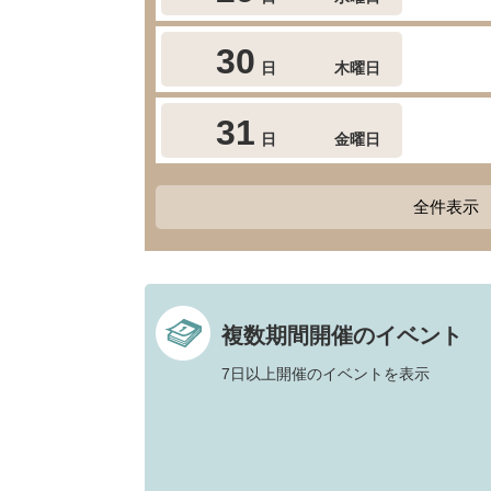
30
日
木曜日
31
日
金曜日
全件表示
複数期間開催のイベント
7日以上開催のイベントを表示