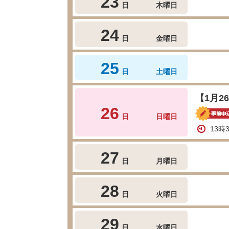
23
日
木曜日
24
日
金曜日
25
日
土曜日
【1月
26
日
日曜日
13時
27
日
月曜日
28
日
火曜日
29
日
水曜日