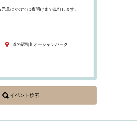
日から元旦にかけては夜明けまで点灯します。
で
道の駅鴨川オーシャンパーク
イベント検索