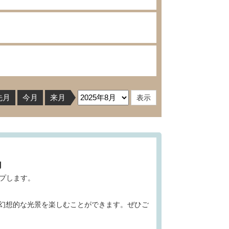
先月
今月
来月
内
ップします。
幻想的な光景を楽しむことができます。ぜひご