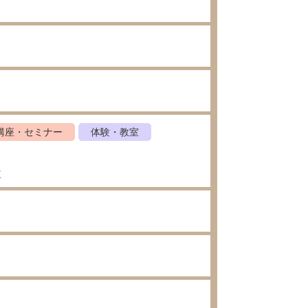
講座・セミナー
体験・教室
館