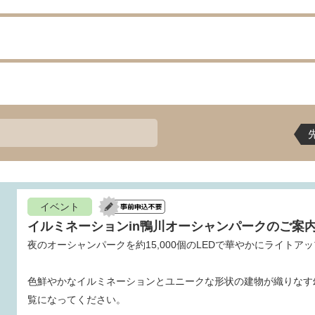
イベント
イルミネーションin鴨川オーシャンパークのご案
夜のオーシャンパークを約15,000個のLEDで華やかにライトア
色鮮やかなイルミネーションとユニークな形状の建物が織りなす
覧になってください。