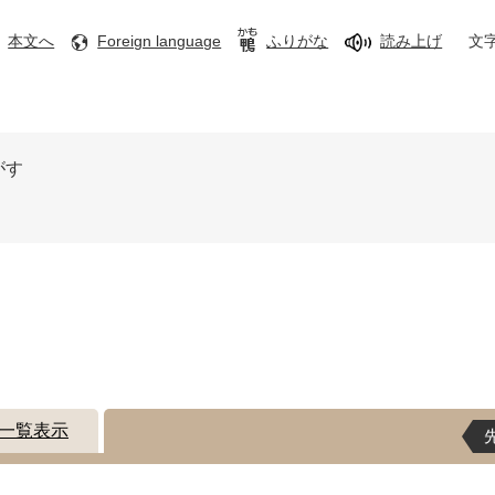
本文へ
Foreign language
ふりがな
読み上げ
文
がす
一覧表示