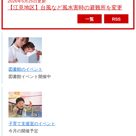
2026年5月25日更新
【江見地区】台風など風水害時の避難所を変更
一覧
RSS
図書館のイベント
図書館イベント開催中
子育て支援室のイベント
今月の開催予定