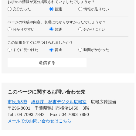
お求めの情報が充分掲載されていましたでしょうか？
充分だった
普通
情報が足りない
ページの構成や内容、表現はわかりやすかったでしょうか？
分かりやすい
普通
分かりにくい
この情報をすぐに見つけられましたか？
すぐに見つけた
普通
時間がかかった
このページに関するお問い合わせ先
市役所3階
総務課 秘書デジタル広報室
広報広聴担当
〒296-8601
千葉県鴨川市横渚1450 3階
Tel：04-7093-7842
Fax：04-7093-7850
メールでのお問い合わせはこちら