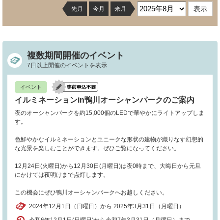
先月
今月
来月
複数期間開催のイベント
7日以上開催のイベントを表示
イベント
イルミネーションin鴨川オーシャンパークのご案内
夜のオーシャンパークを約15,000個のLEDで華やかにライトアップしま
す。
色鮮やかなイルミネーションとユニークな形状の建物が織りなす幻想的
な光景を楽しむことができます。ぜひご覧になってください。
12月24日(火曜日)から12月30日(月曜日)は夜0時まで、大晦日から元旦
にかけては夜明けまで点灯します。
この機会にぜひ鴨川オーシャンパークへお越しください。
2024年12月1日（日曜日）から 2025年3月31日（月曜日）