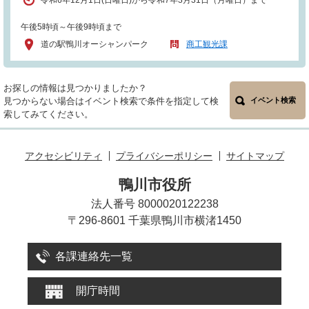
令和6年12月1日(日曜日)から令和7年3月31日（月曜日）まで
午後5時頃～午後9時頃まで
道の駅鴨川オーシャンパーク
商工観光課
お探しの情報は見つかりましたか？
見つからない場合はイベント検索で条件を指定して検
イベント検索
索してみてください。
アクセシビリティ
プライバシーポリシー
サイトマップ
鴨川市役所
法人番号 8000020122238
〒296-8601 千葉県鴨川市横渚1450
各課連絡先一覧
開庁時間