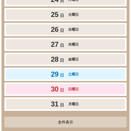
日
25
火曜日
日
26
水曜日
日
27
木曜日
日
28
金曜日
日
29
土曜日
日
30
日曜日
日
31
月曜日
日
全件表示