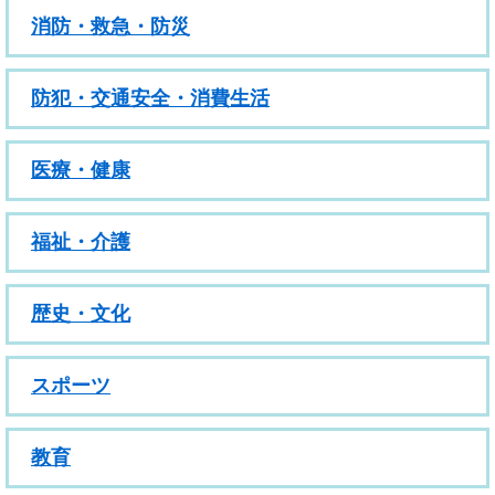
消防・救急・防災
防犯・交通安全・消費生活
医療・健康
福祉・介護
歴史・文化
スポーツ
教育