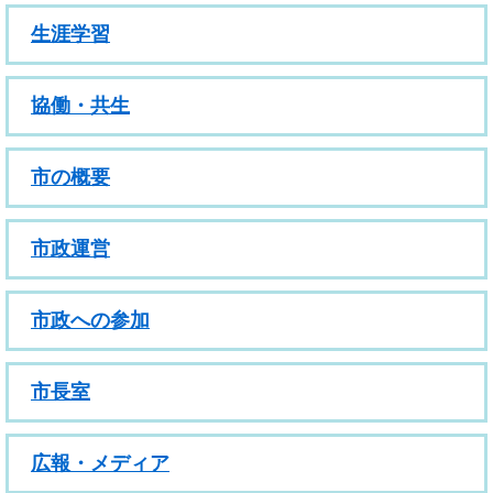
生涯学習
協働・共生
市の概要
市政運営
市政への参加
市長室
広報・メディア