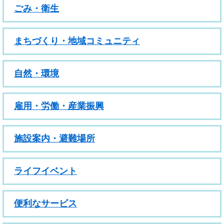
ごみ・衛生
まちづくり・地域コミュニティ
自然・環境
雇用・労働・産業振興
施設案内・避難場所
ライフイベント
便利なサービス