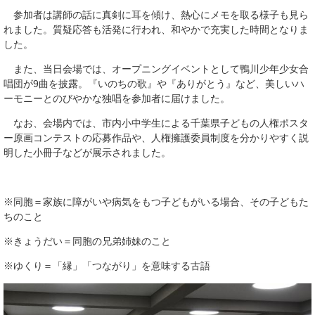
参加者は講師の話に真剣に耳を傾け、熱心にメモを取る様子も見ら
れました。質疑応答も活発に行われ、和やかで充実した時間となりま
した。
また、当日会場では、オープニングイベントとして鴨川少年少女合
唱団が9曲を披露。『いのちの歌』や『ありがとう』など、美しいハ
ーモニーとのびやかな独唱を参加者に届けました。
なお、会場内では、市内小中学生による千葉県子どもの人権ポスタ
ー原画コンテストの応募作品や、人権擁護委員制度を分かりやすく説
明した小冊子などが展示されました。
※同胞＝家族に障がいや病気をもつ子どもがいる場合、その子どもた
ちのこと
※きょうだい＝同胞の兄弟姉妹のこと
※ゆくり＝「縁」「つながり」を意味する古語