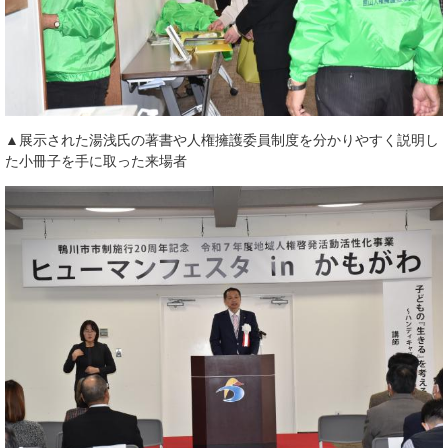
▲展示された湯浅氏の著書や人権擁護委員制度を分かりやすく説明し
た小冊子を手に取った来場者