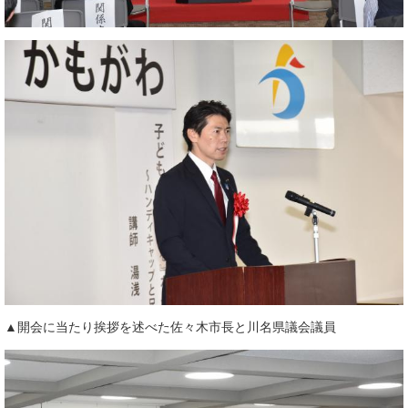
▲開会に当たり挨拶を述べた佐々木市長と川名県議会議員