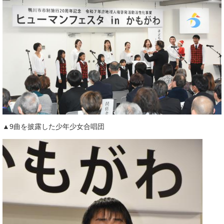
▲9曲を披露した少年少女合唱団