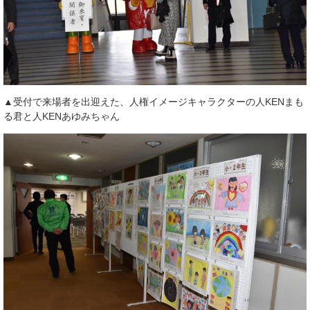
▲受付で来場者を出迎えた、人権イメージキャラクターの人KENまも
る君と人KENあゆみちゃん