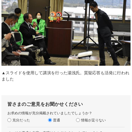
▲スライドを使用して講演を行った湯浅氏。質疑応答も活発に行われ
ました
皆さまのご意見をお聞かせください
お求めの情報が充分掲載されていましたでしょうか？
充分だった
普通
情報が足りない