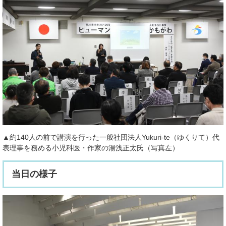
▲約140人の前で講演を行った一般社団法人Yukuri-te（ゆくりて）代
表理事を務める小児科医・作家の湯浅正太氏（写真左）
当日の様子