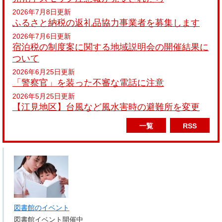
2026年7月8日更新
ふるさと納税の返礼品協力事業者を募集します
2026年7月6日更新
宿泊税の制度案に関する地域説明会の開催結果に
ついて
2026年6月25日更新
「警察官」を装った不審な電話に注意
2026年5月25日更新
【江見地区】台風など風水害時の避難所を変更
一覧
RSS
図書館のイベント
図書館イベント開催中