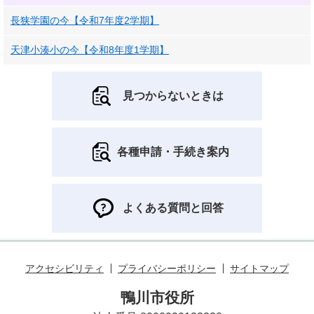
長狭学園の今【令和7年度2学期】
天津小湊小の今【令和8年度1学期】
見つからないときは
各種申請・手続き案内
よくある質問と回答
アクセシビリティ
プライバシーポリシー
サイトマップ
鴨川市役所