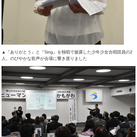
▲『ありがとう』と『Sing』を独唱で披露した少年少女合唱団員の2
人。のびやかな歌声が会場に響き渡りました