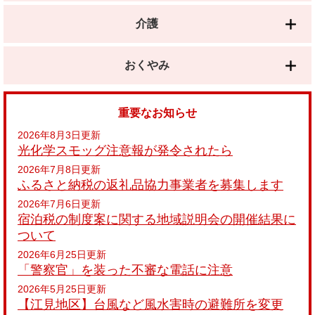
介護
おくやみ
重要なお知らせ
2026年8月3日更新
光化学スモッグ注意報が発令されたら
2026年7月8日更新
ふるさと納税の返礼品協力事業者を募集します
2026年7月6日更新
宿泊税の制度案に関する地域説明会の開催結果に
ついて
2026年6月25日更新
「警察官」を装った不審な電話に注意
2026年5月25日更新
【江見地区】台風など風水害時の避難所を変更