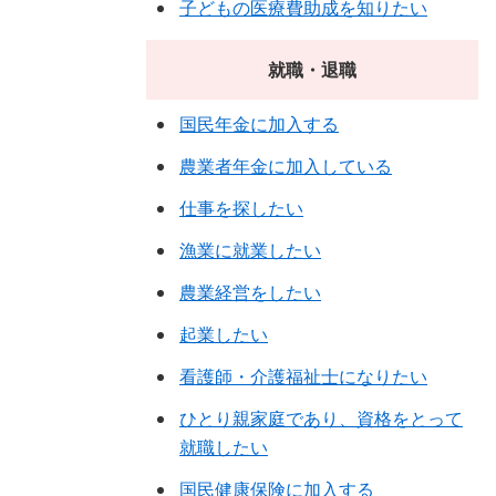
子どもの医療費助成を知りたい
就職・退職
国民年金に加入する
農業者年金に加入している
仕事を探したい
漁業に就業したい
農業経営をしたい
起業したい
看護師・介護福祉士になりたい
ひとり親家庭であり、資格をとって
就職したい
国民健康保険に加入する