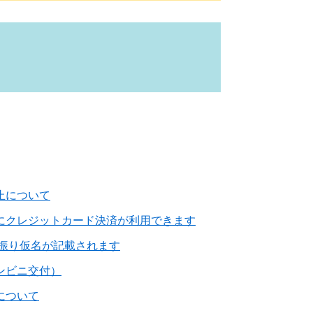
止について
にクレジットカード決済が利用できます
の振り仮名が記載されます
ンビニ交付）
について