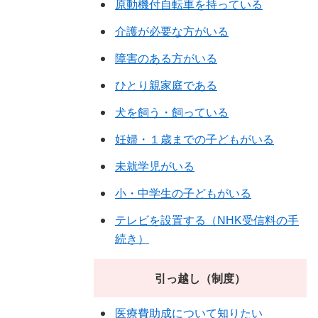
原動機付自転車を持っている
介護が必要な方がいる
障害のある方がいる
ひとり親家庭である
犬を飼う・飼っている
妊婦・１歳までの子どもがいる
未就学児がいる
小・中学生の子どもがいる
テレビを設置する（NHK受信料の手
続き）
引っ越し（制度）
医療費助成について知りたい