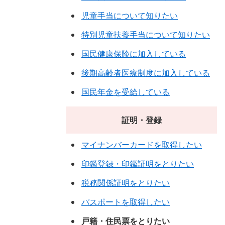
児童手当について知りたい
特別児童扶養手当について知りたい
国民健康保険に加入している
後期高齢者医療制度に加入している
国民年金を受給している
証明・登録
マイナンバーカードを取得したい
印鑑登録・印鑑証明をとりたい
税務関係証明をとりたい
パスポートを取得したい
戸籍・住民票をとりたい