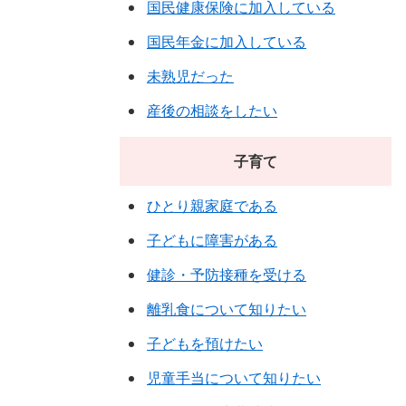
国民健康保険に加入している
国民年金に加入している
未熟児だった
産後の相談をしたい
子育て
ひとり親家庭である
子どもに障害がある
健診・予防接種を受ける
離乳食について知りたい
子どもを預けたい
児童手当について知りたい