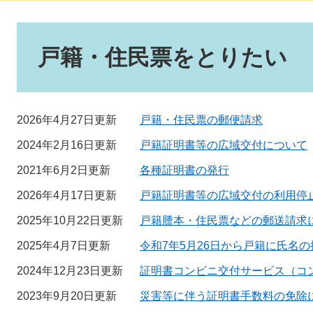
本
文
戸籍・住民票をとりたい
2026年4月27日更新
戸籍・住民票の郵便請求
2024年2月16日更新
戸籍証明書等の広域交付について
2021年6月2日更新
各種証明書の発行
2026年4月17日更新
戸籍証明書等の広域交付の利用停
2025年10月22日更新
戸籍謄本・住民票などの郵送請求
2025年4月7日更新
令和7年5月26日から戸籍に氏名
2024年12月23日更新
証明書コンビニ交付サービス（コ
2023年9月20日更新
災害等に伴う証明書手数料の免除