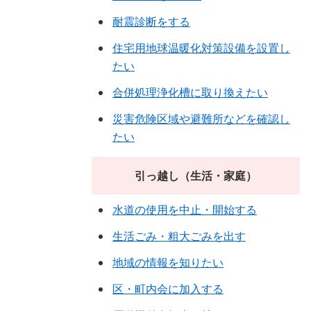
耐震診断をする
住宅用地球温暖化対策設備を設置し
たい
合併処理浄化槽に取り換えたい
災害危険区域や避難所などを確認し
たい
引っ越し（生活・家庭）
水道の使用を中止・開始する
生活ごみ・粗大ごみを出す
地域の情報を知りたい
区・町内会に加入する