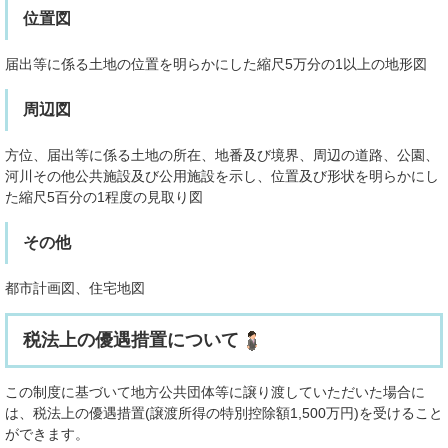
位置図
届出等に係る土地の位置を明らかにした縮尺5万分の1以上の地形図
周辺図
方位、届出等に係る土地の所在、地番及び境界、周辺の道路、公園、
河川その他公共施設及び公用施設を示し、位置及び形状を明らかにし
た縮尺5百分の1程度の見取り図
その他
都市計画図、住宅地図
税法上の優遇措置について
この制度に基づいて地方公共団体等に譲り渡していただいた場合に
は、税法上の優遇措置(譲渡所得の特別控除額1,500万円)を受けること
ができます。