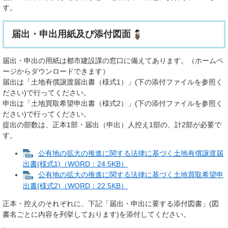
す。
届出・申出用紙及び添付図面
届出・申出の用紙は都市建設課の窓口に備えてあります。（ホームペ
ージからダウンロードできます）
届出は「土地有償譲渡届出書（様式1）」(下の添付ファイルを参照く
ださい)で行ってください。
申出は「土地買取希望申出書（様式2）」(下の添付ファイルを参照く
ださい)で行ってください。
提出の部数は、正本1部・届出（申出）人控え1部の、計2部が必要で
す。
公有地の拡大の推進に関する法律に基づく土地有償譲渡届
出書(様式1)（WORD：24.5KB）
公有地の拡大の推進に関する法律に基づく土地買取希望申
出書(様式2)（WORD：22.5KB）
正本・控えのそれぞれに、下記「届出・申出に要する添付図書」(図
書名ごとに内容を列挙しております)を添付してください。