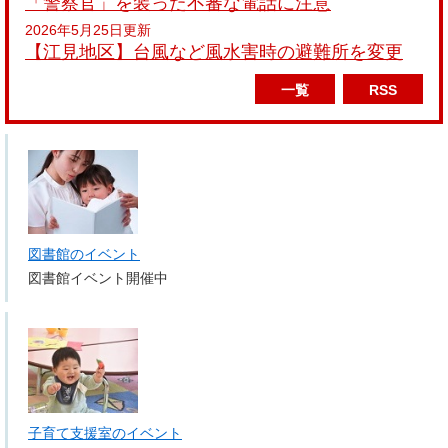
「警察官」を装った不審な電話に注意
2026年5月25日更新
【江見地区】台風など風水害時の避難所を変更
一覧
RSS
図書館のイベント
図書館イベント開催中
子育て支援室のイベント