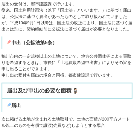
届出の受付は、都市建設課で行います。
従来、国土利用計画法（以下「国土法」といいます。）に基づく届出
は、公拡法に基づく届出があったものとして取り扱われていました
が、平成10年9月1日以降は、国土法の改正により、国土法に基づく届
出とは別に、契約締結前に公拡法に基づく届出が必要となりました。
申出（公拡法第5条）
鴨川市内の一定規模以上の土地について、地方公共団体等による買取
りを希望するときは、市長に「土地買取希望申出書」によりその旨を
申し出ることができます。
申し出の受付も届出の場合と同様、都市建設課で行います。
届出及び申出の必要な面積
届出
次に掲げる土地が含まれる土地取引で、土地の面積が200平方メート
ル以上のものを有償で譲渡(売買など)しようとする場合