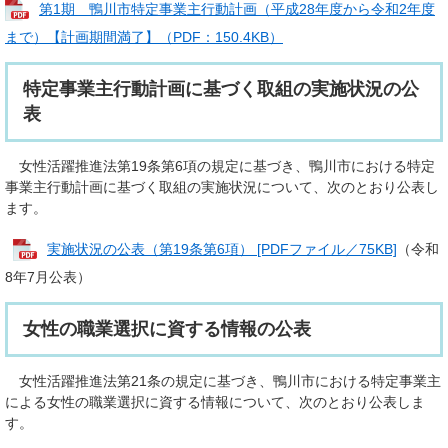
第1期 鴨川市特定事業主行動計画（平成28年度から令和2年度
まで）【計画期間満了】（PDF：150.4KB）
特定事業主行動計画に基づく取組の実施状況の公
表
女性活躍推進法第19条第6項の規定に基づき、鴨川市における特定
事業主行動計画に基づく取組の実施状況について、次のとおり公表し
ます。
実施状況の公表（第19条第6項） [PDFファイル／75KB]
（令和
8年7月公表）
女性の職業選択に資する情報の公表
女性活躍推進法第21条の規定に基づき、鴨川市における特定事業主
による女性の職業選択に資する情報について、次のとおり公表しま
す。