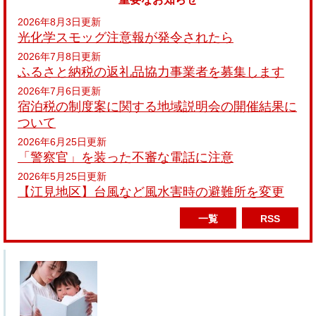
2026年8月3日更新
光化学スモッグ注意報が発令されたら
2026年7月8日更新
ふるさと納税の返礼品協力事業者を募集します
2026年7月6日更新
宿泊税の制度案に関する地域説明会の開催結果に
ついて
2026年6月25日更新
「警察官」を装った不審な電話に注意
2026年5月25日更新
【江見地区】台風など風水害時の避難所を変更
一覧
RSS