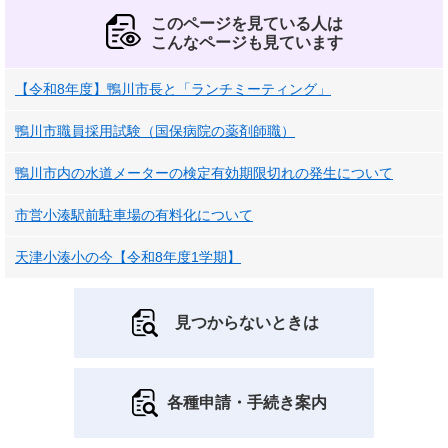
このページを見ている人は
こんなページも見ています
【令和8年度】鴨川市長と「ランチミーティング」
鴨川市職員採用試験（国保病院の薬剤師職）
鴨川市内の水道メーターの検定有効期限切れの発生について
市営小湊駅前駐車場の有料化について
天津小湊小の今【令和8年度1学期】
見つからないときは
各種申請・手続き案内