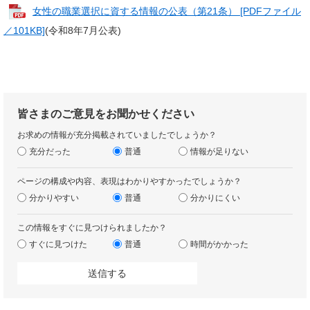
女性の職業選択に資する情報の公表（第21条） [PDFファイル
／101KB]
(令和8年7月公表)
皆さまのご意見をお聞かせください
お求めの情報が充分掲載されていましたでしょうか？
充分だった
普通
情報が足りない
ページの構成や内容、表現はわかりやすかったでしょうか？
分かりやすい
普通
分かりにくい
この情報をすぐに見つけられましたか？
すぐに見つけた
普通
時間がかかった