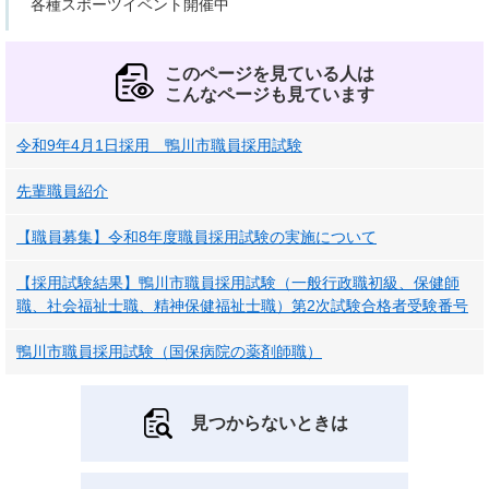
各種スポーツイベント開催中
このページを見ている人は
こんなページも見ています
令和9年4月1日採用 鴨川市職員採用試験
先輩職員紹介
【職員募集】令和8年度職員採用試験の実施について
【採用試験結果】鴨川市職員採用試験（一般行政職初級、保健師
職、社会福祉士職、精神保健福祉士職）第2次試験合格者受験番号
鴨川市職員採用試験（国保病院の薬剤師職）
見つからないときは