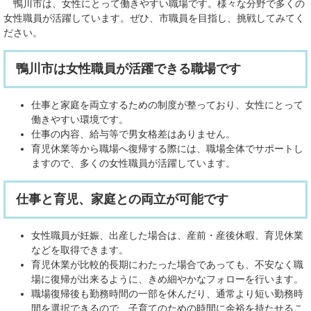
鴨川市は、女性にとって働きやすい職場です。様々な分野で多くの
女性職員が活躍しています。ぜひ、市職員を目指し、挑戦してみてく
ださい。
鴨川市は女性職員が活躍できる職場です
仕事と家庭を両立するための制度が整っており、女性にとって
働きやすい環境です。
仕事の内容、給与等で男女格差はありません。
育児休業等から職場へ復帰する際には、職場全体でサポートし
ますので、多くの女性職員が活躍しています。
仕事と育児、家庭との両立が可能です
女性職員が妊娠、出産した場合は、産前・産後休暇、育児休業
などを取得できます。
育児休業が比較的長期にわたった場合であっても、不安なく職
場に復帰が出来るように、きめ細やかなフォローを行います。
職場復帰後も勤務時間の一部を休んだり、通常より短い勤務時
間を選択できるので、子育てのための時間に余裕を持たせるこ