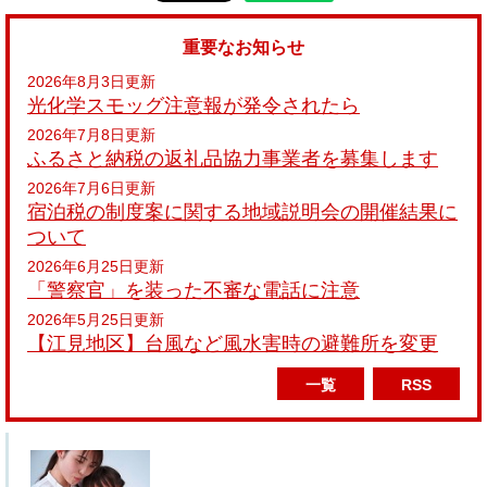
重要なお知らせ
2026年8月3日更新
光化学スモッグ注意報が発令されたら
2026年7月8日更新
ふるさと納税の返礼品協力事業者を募集します
2026年7月6日更新
宿泊税の制度案に関する地域説明会の開催結果に
ついて
2026年6月25日更新
「警察官」を装った不審な電話に注意
2026年5月25日更新
【江見地区】台風など風水害時の避難所を変更
一覧
RSS