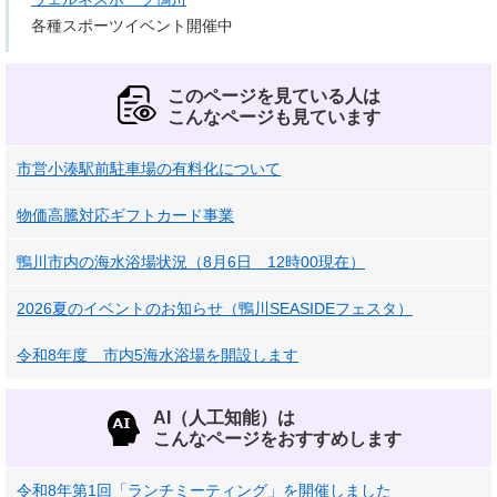
各種スポーツイベント開催中
このページを見ている人は
こんなページも見ています
市営小湊駅前駐車場の有料化について
物価高騰対応ギフトカード事業
鴨川市内の海水浴場状況（8月6日 12時00現在）
2026夏のイベントのお知らせ（鴨川SEASIDEフェスタ）
令和8年度 市内5海水浴場を開設します
AI（人工知能）は
こんなページをおすすめします
令和8年第1回「ランチミーティング」を開催しました