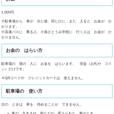
1,000円
※駐車場から 車が 出た後、同じひに また 入ると お金が か
かります。
※高速バスに 乗る人、小湊さとうみ学校に 行く人は お金が か
かりません。
お金の はらい方
駐車場の 係の 人に お金を はらいます。 現金（お札や コイ
ン）だけです。
※QRコードや クレジットカードは 使えません。
駐車場の 使い方
次の ときは 車を 停めることが できません。
車の 大きさや 形などが 変えられた 車のとき