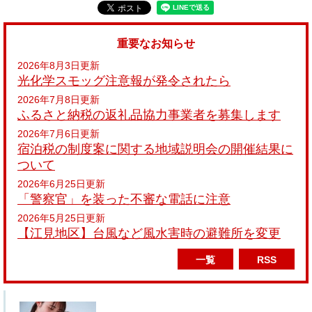
重要なお知らせ
2026年8月3日更新
光化学スモッグ注意報が発令されたら
2026年7月8日更新
ふるさと納税の返礼品協力事業者を募集します
2026年7月6日更新
宿泊税の制度案に関する地域説明会の開催結果に
ついて
2026年6月25日更新
「警察官」を装った不審な電話に注意
2026年5月25日更新
【江見地区】台風など風水害時の避難所を変更
一覧
RSS