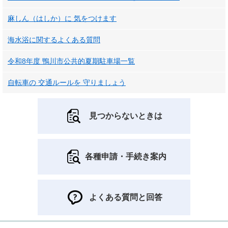
麻しん（はしか）に 気をつけます
海水浴に関するよくある質問
令和8年度 鴨川市公共的夏期駐車場一覧
自転車の 交通ルールを 守りましょう
見つからないときは
各種申請・手続き案内
よくある質問と回答