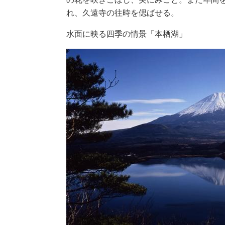
れ、久遠寺の往時を偲ばせる。
水面に映る四季の情景「本栖湖」