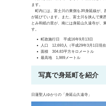
ます。
町内には、富士川の東側をJR身延線が、西
が延びています。また、富士川を挟んで東
とみ和紙の里が、南には身延山久遠寺が、
す。
町政施行日 平成16年9月13日
人口 12,693人（平成29年3月1日現
面積 304.83平方キロメートル
最高地 1,989メートル
写真で身延町を紹介
日蓮聖人ゆかりの「身延山久遠寺」