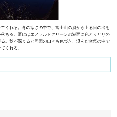
てくれる。冬の寒さの中で、富士山の肩から上る日の出を
い落ちる。夏にはエメラルドグリーンの湖面に色とりどりの
がる。秋が深まると周囲の山々も色づき、澄んだ空気の中で
せてくれる。