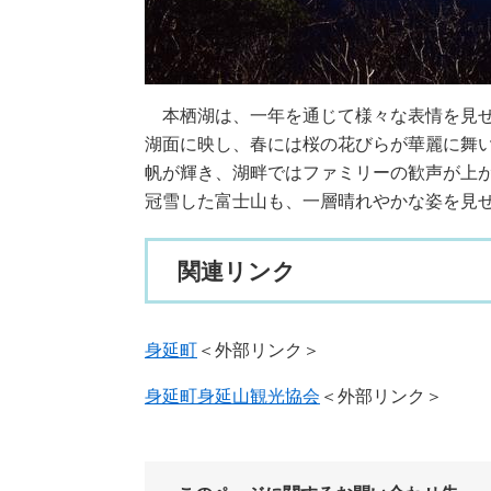
本栖湖は、一年を通じて様々な表情を見せ
湖面に映し、春には桜の花びらが華麗に舞
帆が輝き、湖畔ではファミリーの歓声が上
冠雪した富士山も、一層晴れやかな姿を見
関連リンク
身延町
＜外部リンク＞
身延町身延山観光協会
＜外部リンク＞