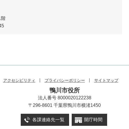
1階
45
アクセシビリティ
プライバシーポリシー
サイトマップ
鴨川市役所
法人番号 8000020122238
〒296-8601 千葉県鴨川市横渚1450
各課連絡先一覧
開庁時間