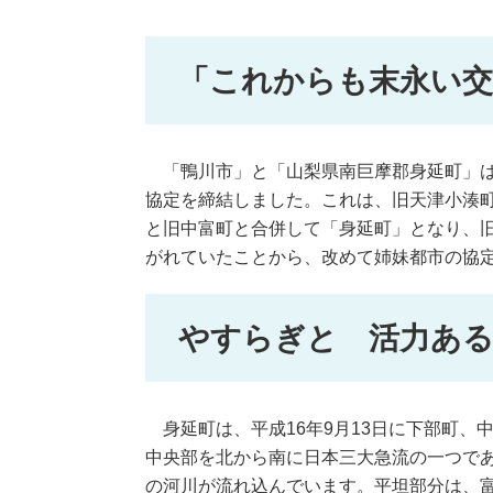
「これからも末永い交
「鴨川市」と「山梨県南巨摩郡身延町」は、
協定を締結しました。これは、旧天津小湊
と旧中富町と合併して「身延町」となり、
がれていたことから、改めて姉妹都市の協
やすらぎと 活力あ
身延町は、平成16年9月13日に下部町、
中央部を北から南に日本三大急流の一つで
の河川が流れ込んでいます。平坦部分は、