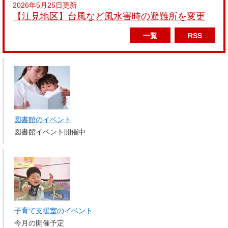
2026年5月25日更新
【江見地区】台風など風水害時の避難所を変更
一覧
RSS
図書館のイベント
図書館イベント開催中
子育て支援室のイベント
今月の開催予定