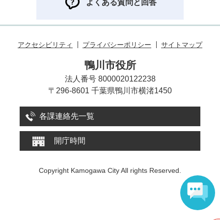
よくある質問と回答
アクセシビリティ
プライバシーポリシー
サイトマップ
鴨川市役所
法人番号 8000020122238
〒296-8601 千葉県鴨川市横渚1450
各課連絡先一覧
開庁時間
Copyright Kamogawa City All rights Reserved.