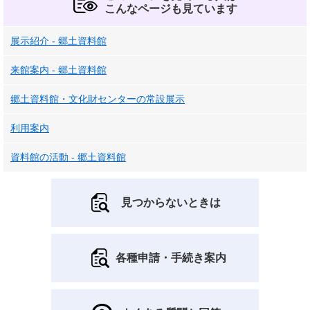
こんなページも見ています
展示紹介 - 郷土資料館
来館案内 - 郷土資料館
郷土資料館・文化財センターの常設展示
利用案内
資料館の活動 - 郷土資料館
見つからないときは
各種申請・手続き案内