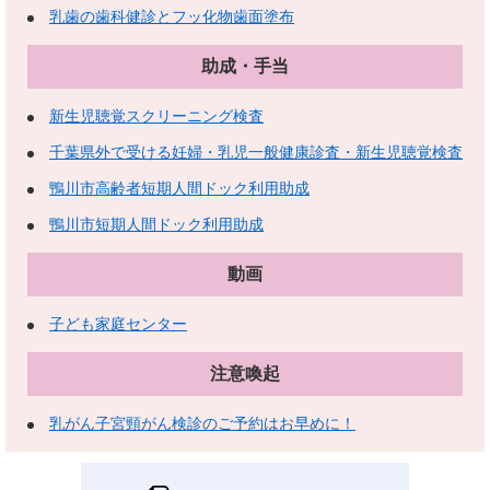
乳歯の歯科健診とフッ化物歯面塗布
助成・手当
新生児聴覚スクリーニング検査
千葉県外で受ける妊婦・乳児一般健康診査・新生児聴覚検査
鴨川市高齢者短期人間ドック利用助成
鴨川市短期人間ドック利用助成
動画
子ども家庭センター
注意喚起
乳がん子宮頸がん検診のご予約はお早めに！