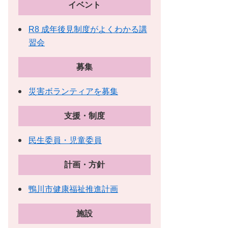
イベント
R8 成年後見制度がよくわかる講
習会
募集
災害ボランティアを募集
支援・制度
民生委員・児童委員
計画・方針
鴨川市健康福祉推進計画
施設