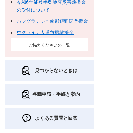
令和6年能登半島地震災害義援金
の受付について
バングラデシュ南部避難民救援金
ウクライナ人道危機救援金
ご協力くださいの一覧
見つからないときは
各種申請・手続き案内
よくある質問と回答