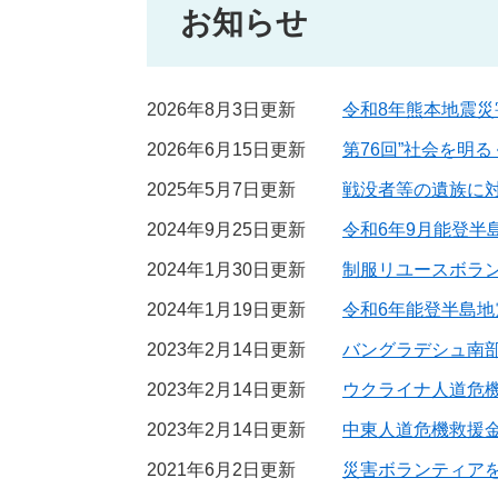
お知らせ
2026年8月3日更新
令和8年熊本地震
2026年6月15日更新
第76回”社会を明
2025年5月7日更新
戦没者等の遺族に
2024年9月25日更新
令和6年9月能登半
2024年1月30日更新
制服リユースボラン
2024年1月19日更新
令和6年能登半島
2023年2月14日更新
バングラデシュ南
2023年2月14日更新
ウクライナ人道危
2023年2月14日更新
中東人道危機救援
2021年6月2日更新
災害ボランティア