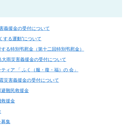
災害義援金の受付について
るくする運動”について
対する特別弔慰金（第十二回特別弔慰金）
島大雨災害義援金の受付について
ティア 「 ふく（服・復・福）の 会」
地震災害義援金の受付について
部避難民救援金
機救援金
金
を募集