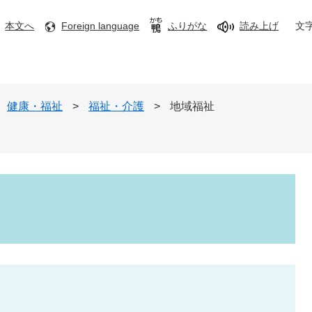
本文へ
Foreign language
ふりがな
読み上げ
文
健康・福祉
>
福祉・介護
>
地域福祉