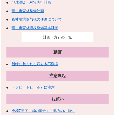
地球温暖化対策実行計画
鴨川市森林整備計画
森林環境譲与税の使途について
鴨川市森林環境整備基本計画
計画・方針の一覧
動画
新緑に包まれる四方木不動滝
注意喚起
トンビ（トビ・鳶）に注意
お願い
令和7年度「緑の募金」ご協力のお願い