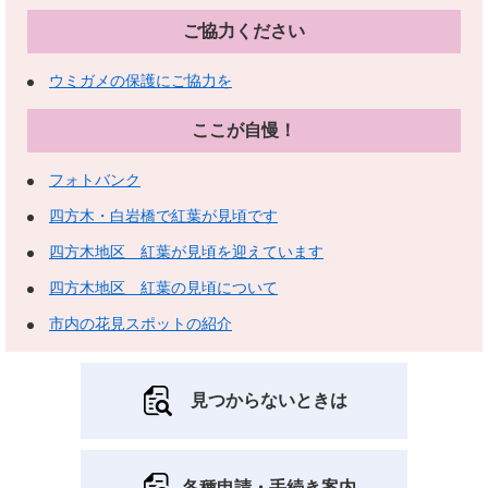
ご協力ください
ウミガメの保護にご協力を
ここが自慢！
フォトバンク
四方木・白岩橋で紅葉が見頃です
四方木地区 紅葉が見頃を迎えています
四方木地区 紅葉の見頃について
市内の花見スポットの紹介
見つからないときは
各種申請・手続き案内