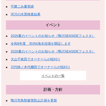
可燃ごみ量実績
河川の水質検査結果
イベント
2026夏のイベントのお知らせ（鴨川SEASIDEフェスタ）
令和8年度 市内5海水浴場を開設します
2026夏のイベントのお知らせ（鴨川SEASIDEフェスタ）
大山千枚田でオーナーらが稲刈り
川代柿ノ木代棚田でオーナーらが稲刈り
イベントの一覧
計画・方針
鴨川市鳥獣被害防止計画を更新