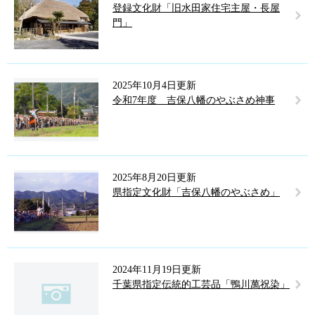
登録文化財「旧水田家住宅主屋・長屋
門」
2025年10月4日更新
令和7年度 吉保八幡のやぶさめ神事
2025年8月20日更新
県指定文化財「吉保八幡のやぶさめ」
2024年11月19日更新
千葉県指定伝統的工芸品「鴨川萬祝染」