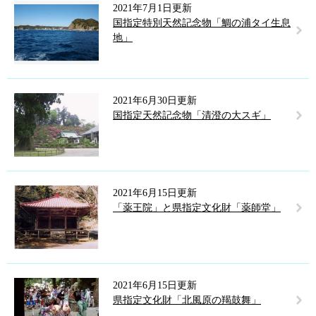
2021年7月1日更新
国指定特別天然記念物「鯛の浦タイ生息
地」
2021年6月30日更新
国指定天然記念物「清澄の大スギ」
2021年6月15日更新
「薬王院」と県指定文化財「薬師堂」
2021年6月15日更新
県指定文化財「北風原の羯鼓舞」