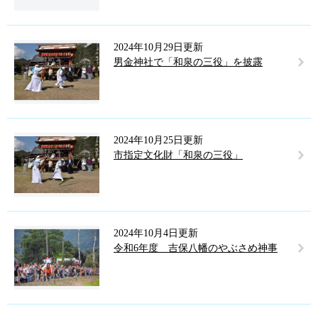
2024年10月29日更新
男金神社で「和泉の三役」を披露
2024年10月25日更新
市指定文化財「和泉の三役」
2024年10月4日更新
令和6年度 吉保八幡のやぶさめ神事