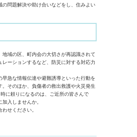
域の問題解決や助け合いなどをし、住みよい
、地域の区、町内会の大切さが再認識されて
ュレーションするなど、防災に対する対応力
の早急な情報伝達や避難誘導といった行動を
す。そのほか、負傷者の救出救護や火災発生
う時に頼りになるのは、ご近所の皆さんで
に加入しませんか。
合わせください。