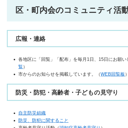
区・町内会のコミュニティ活
広報・連絡
各地区に「回覧」「配布」を毎月1日、15日にお願い
覧
）
市からのお知らせを掲載しています。（
WEB回覧板
防災・防犯・高齢者・子どもの見守り
自主防災組織
防災、防犯に関すること
高齢者見守り活動（
認知症高齢者見守り
）