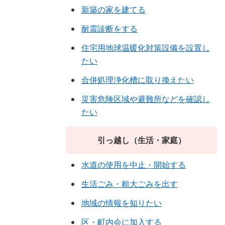
新築の家を建てる
耐震診断をする
住宅用地球温暖化対策設備を設置し
たい
合併処理浄化槽に取り換えたい
災害危険区域や避難所などを確認し
たい
引っ越し（生活・家庭）
水道の使用を中止・開始する
生活ごみ・粗大ごみを出す
地域の情報を知りたい
区・町内会に加入する