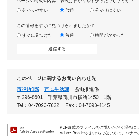
ページの構成や内容、表現はわかりやすかったでしょうか？
分かりやすい
普通
分かりにくい
この情報をすぐに見つけられましたか？
すぐに見つけた
普通
時間がかかった
このページに関するお問い合わせ先
市役所1階
市民生活課
協働推進係
〒296-8601
千葉県鴨川市横渚1450 1階
Tel：04-7093-7822
Fax：04-7093-4145
PDF形式のファイルをご覧いただく場合には、A
Adobe Readerをお持ちでない方は、