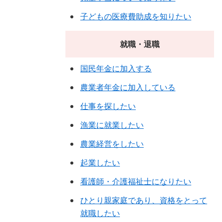
子どもの医療費助成を知りたい
就職・退職
国民年金に加入する
農業者年金に加入している
仕事を探したい
漁業に就業したい
農業経営をしたい
起業したい
看護師・介護福祉士になりたい
ひとり親家庭であり、資格をとって
就職したい