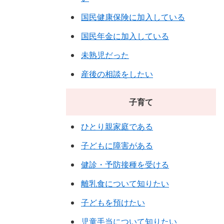
国民健康保険に加入している
国民年金に加入している
未熟児だった
産後の相談をしたい
子育て
ひとり親家庭である
子どもに障害がある
健診・予防接種を受ける
離乳食について知りたい
子どもを預けたい
児童手当について知りたい