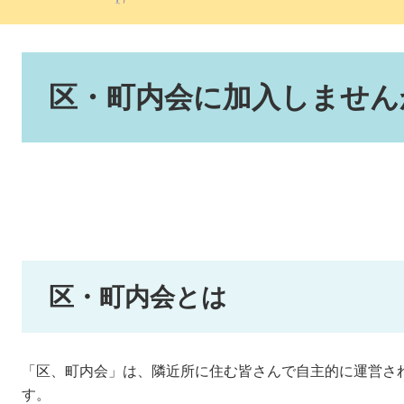
本
文
区・町内会に加入しません
区・町内会とは
「区、町内会」は、隣近所に住む皆さんで自主的に運営さ
す。