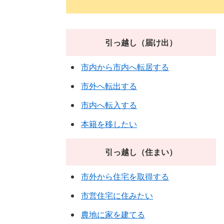
引っ越し（届け出）
市内から市内へ転居する
市外へ転出する
市内へ転入する
本籍を移したい
引っ越し（住まい）
市外から住宅を取得する
市営住宅に住みたい
農地に家を建てる