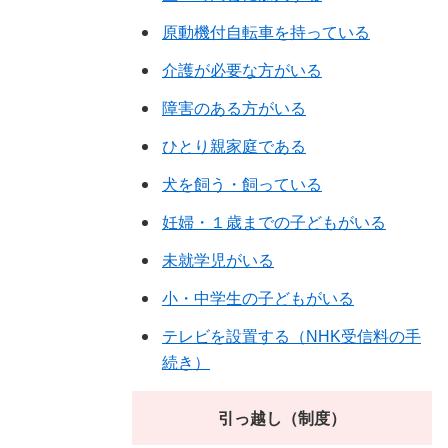
原動機付自転車を持っている
介護が必要な方がいる
障害のある方がいる
ひとり親家庭である
犬を飼う・飼っている
妊婦・１歳までの子どもがいる
未就学児がいる
小・中学生の子どもがいる
テレビを設置する（NHK受信料の手
続き）
引っ越し（制度）