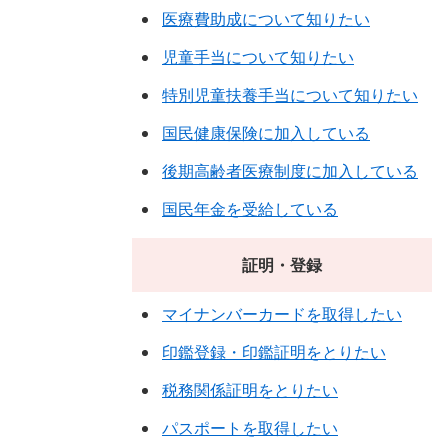
医療費助成について知りたい
児童手当について知りたい
特別児童扶養手当について知りたい
国民健康保険に加入している
後期高齢者医療制度に加入している
国民年金を受給している
証明・登録
マイナンバーカードを取得したい
印鑑登録・印鑑証明をとりたい
税務関係証明をとりたい
パスポートを取得したい