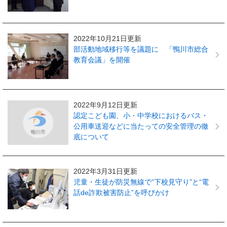
2022年10月21日更新
部活動地域移行等を議題に 「鴨川市総合
教育会議」を開催
2022年9月12日更新
認定こども園、小・中学校におけるバス・
公用車送迎などに当たっての安全管理の徹
底について
2022年3月31日更新
児童・生徒が防災無線で“下校見守り”と“電
話de詐欺被害防止”を呼びかけ