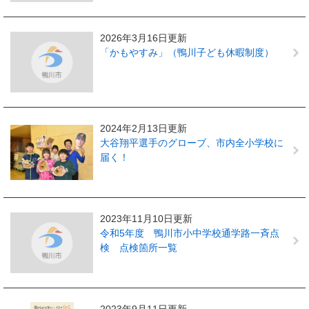
2026年3月16日更新
「かもやすみ」（鴨川子ども休暇制度）
2024年2月13日更新
大谷翔平選手のグローブ、市内全小学校に
届く！
2023年11月10日更新
令和5年度 鴨川市小中学校通学路一斉点
検 点検箇所一覧