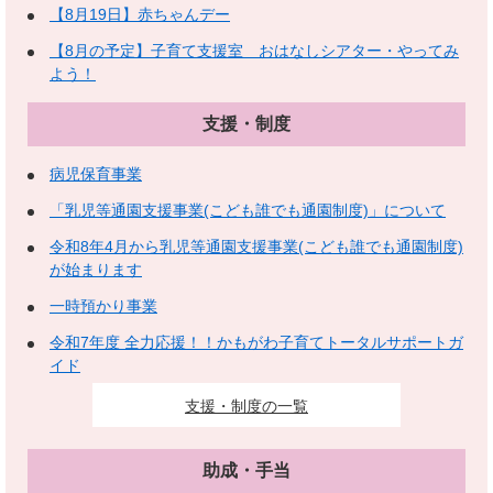
【8月19日】赤ちゃんデー
【8月の予定】子育て支援室 おはなしシアター・やってみ
よう！
支援・制度
病児保育事業
「乳児等通園支援事業(こども誰でも通園制度)」について
令和8年4月から乳児等通園支援事業(こども誰でも通園制度)
が始まります
一時預かり事業
令和7年度 全力応援！！かもがわ子育てトータルサポートガ
イド
支援・制度の一覧
助成・手当