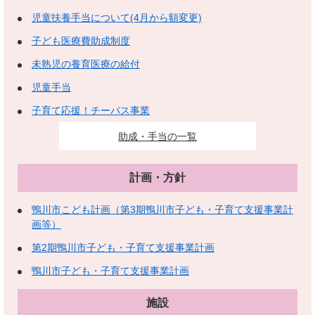
児童扶養手当について(4月から額変更)
子ども医療費助成制度
未熟児の養育医療の給付
児童手当
子育て応援！チーパス事業
助成・手当の一覧
計画・方針
鴨川市こども計画（第3期鴨川市子ども・子育て支援事業計
画等）
第2期鴨川市子ども・子育て支援事業計画
鴨川市子ども・子育て支援事業計画
施設