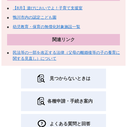
【8月】遊びにおいでよ！子育て支援室
鴨川市内の認定こども園
幼児教育・保育の無償化対象施設一覧
関連リンク
民法等の一部を改正する法律（父母の離婚後等の子の養育に
関する見直し）について
見つからないときは
各種申請・手続き案内
よくある質問と回答