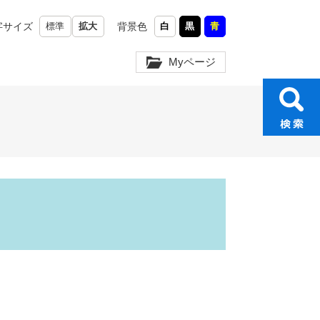
字サイズ
標準
拡大
背景色
白
黒
青
Myページ