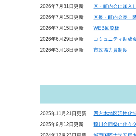
2026年7月31日更新
区・町内会に加入
2026年7月15日更新
区長・町内会長・
2026年7月15日更新
WEB回覧板
2026年6月29日更新
コミュニティ助成
2026年3月18日更新
市政協力員制度
2025年11月21日更新
四方木地区活性化
2025年9月12日更新
鴨川合同祭に伴う
2024年12月23日更新
城西国際大学安房