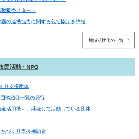
移動販売スタート
学園の連携協力に関する包括協定を締結
地域活性化の一覧
市民活動・NPO
くり支援団体
動団体紹介一覧の発行
助金活用後も、継続して活動している団体
まちづくり支援補助金