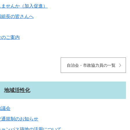
しませんか（加入促進）
隣組長の皆さんへ
金のご案内
自治会・市政協力員の一覧
地域活性化
協議会
交通規制のお知らせ
キャンパス跡地の活用について