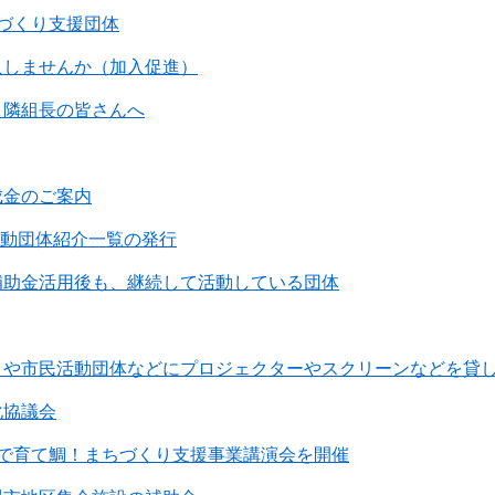
づくり支援団体
入しませんか（加入促進）
・隣組長の皆さんへ
成金のご案内
活動団体紹介一覧の発行
補助金活用後も、継続して活動している団体
ィや市民活動団体などにプロジェクターやスクリーンなどを貸
化協議会
なで育て鯛！まちづくり支援事業講演会を開催