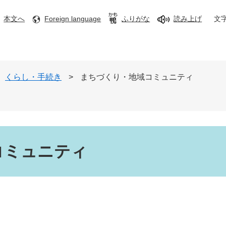
本文へ
Foreign language
ふりがな
読み上げ
文
くらし・手続き
>
まちづくり・地域コミュニティ
コミュニティ