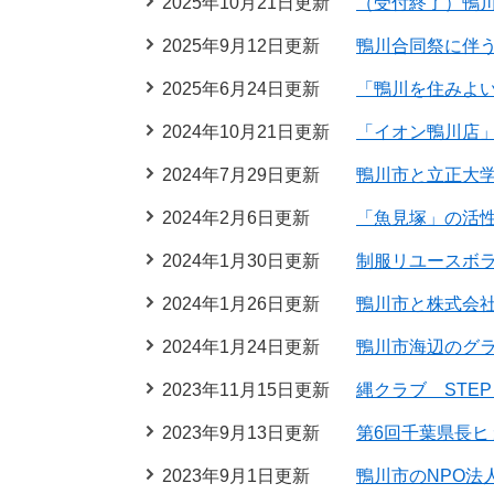
2025年10月21日更新
（受付終了）鴨
2025年9月12日更新
鴨川合同祭に伴
2025年6月24日更新
「鴨川を住みよ
2024年10月21日更新
「イオン鴨川店
2024年7月29日更新
鴨川市と立正大
2024年2月6日更新
「魚見塚」の活
2024年1月30日更新
制服リユースボラ
2024年1月26日更新
鴨川市と株式会社V
2024年1月24日更新
鴨川市海辺のグ
2023年11月15日更新
縄クラブ STEP
2023年9月13日更新
第6回千葉県長
2023年9月1日更新
鴨川市のNPO法