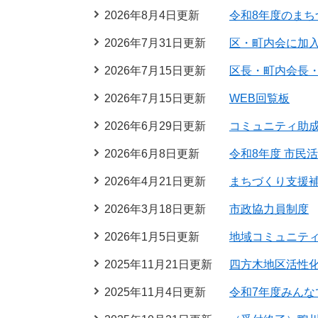
2026年8月4日更新
令和8年度のまち
2026年7月31日更新
区・町内会に加
2026年7月15日更新
区長・町内会長
2026年7月15日更新
WEB回覧板
2026年6月29日更新
コミュニティ助
2026年6月8日更新
令和8年度 市民
2026年4月21日更新
まちづくり支援
2026年3月18日更新
市政協力員制度
2026年1月5日更新
地域コミュニテ
2025年11月21日更新
四方木地区活性
2025年11月4日更新
令和7年度みん