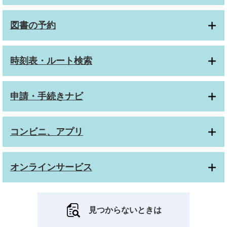
図書の予約
時刻表・ルート検索
申請・手続きナビ
コンビニ、アプリ
オンラインサービス
見つからないときは