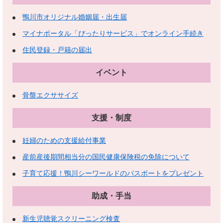
鴨川市オリジナル婚姻届・出生届
マイナポータル「ぴったりサービス」でオンライン手続き
住民登録・戸籍の届出
イベント
骨盤エクササイズ
支援・制度
妊婦のための支援給付事業
産前産後期間相当分の国民健康保険税の免除について
子育て応援！鴨川シーワールドのパスポートをプレゼント
助成・手当
新生児聴覚スクリーニング検査