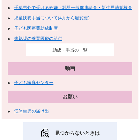
千葉県外で受ける妊婦・乳児一般健康診査・新生児聴覚検査
児童扶養手当について(4月から額変更)
子ども医療費助成制度
未熟児の養育医療の給付
助成・手当の一覧
動画
子ども家庭センター
お願い
低体重児の届け出
見つからないときは