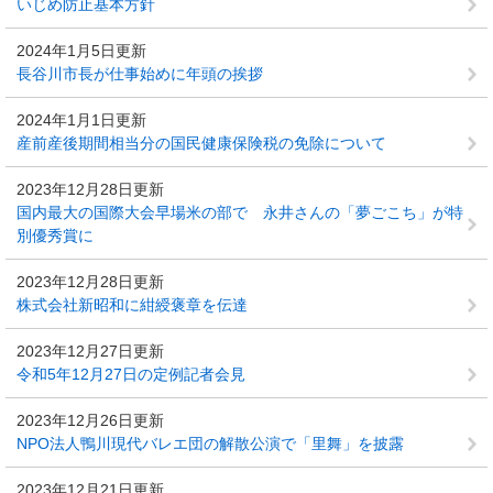
いじめ防止基本方針
2024年1月5日更新
長谷川市長が仕事始めに年頭の挨拶
2024年1月1日更新
産前産後期間相当分の国民健康保険税の免除について
2023年12月28日更新
国内最大の国際大会早場米の部で 永井さんの「夢ごこち」が特
別優秀賞に
2023年12月28日更新
株式会社新昭和に紺綬褒章を伝達
2023年12月27日更新
令和5年12月27日の定例記者会見
2023年12月26日更新
NPO法人鴨川現代バレエ団の解散公演で「里舞」を披露
2023年12月21日更新