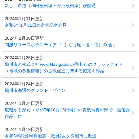
新しい市道（和田改田線・外沼改田線）が開通
2024年1月31日更新
令和6年1月31日の定例記者会見
2024年1月30日更新
制服リユースボランティア 「 ふく（服・復・福）の 会」
2024年1月26日更新
鴨川市と株式会社Vivid Navigationが鴨川市のクラシファイド
（地域の募集情報）の拡散促進に関する協定を締結
2024年1月24日更新
鴨川市海辺のグランドデザイン
2024年1月24日更新
広報かもがわ（令和5年10月15日号）の表紙写真が県で「最優秀
作品」に
2024年1月19日更新
令和6年能登半島地震 職員2人を珠洲市に派遣